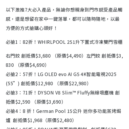
以下激推7大必入產品，無論你想親身到門市感受產品觸
感，還是想留在家中一鍵落單，都可以隨時隨地，以最
方便的方式搶購心頭好！
必搶1：82折！WHIRLPOOL 251升下置式冷凍雙門雪櫃
右門鉸 創抵價$3,680 （原價$4,490）左門鉸 創抵價$3,
830 （原價$4,690）
必搶2：57折！LG OLED evo AI G5 4K智能電視2025
(55”) 創抵價$12,980 （原價$22,980）
必搶3：71折！DYSON V8 Slim™ Fluffy無線吸塵機 創
抵價$2,590 （原價$3,690）
必搶4：8 折！German Pool 15公升 迷你多功能蒸烤焗
爐 創抵價$1,968（原價$2,480）