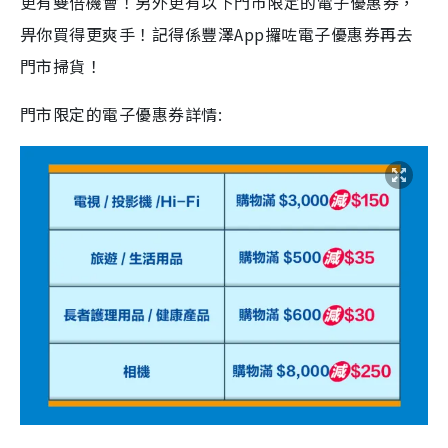
更有雙倍機會！另外更有以下門市限定的電子優惠券，
畀你買得更爽手！記得係豐澤App攞咗電子優惠券再去
門市掃貨！
門市限定的電子優惠券詳情: