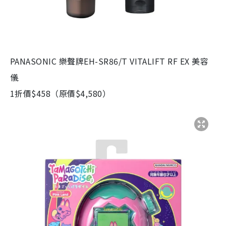
PANASONIC 樂聲牌EH-SR86/T VITALIFT RF EX 美容
儀
1折價$458（原價$4,580）