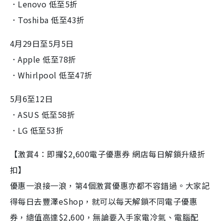
．Lenovo 低至5折
．Toshiba 低至43折
4月29日至5月5日
．Apple 低至78折
．Whirlpool 低至47折
5月6至12日
．ASUS 低至58折
．LG 低至53折
【激賞4：即攞$2,600電子優惠券 網店每日解鎖升級折
扣】
優惠一浪接一浪，第4個激賞優惠亦都不容錯過。大家記
得每日去豐澤eShop，就可以每天解鎖不同電子優惠
券，總值高達$2,600，無論要入手家電冷氣、電腦配