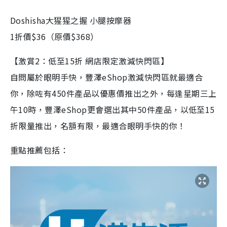
Doshisha大猩猩之握 小腿按摩器
1折價$36（原價$368）
【激賞2：低至15折 網店限定激減快閃區】
自問屬於眼明手快，豐澤eShop激減快閃區就最適合
你，除咗有450件產品以優惠價推出之外，每逢星期三上
午10時，豐澤eShop更會選出其中50件產品，以低至15
折限量推出，名額有限，最適合眼明手快的你！
重點推薦包括：