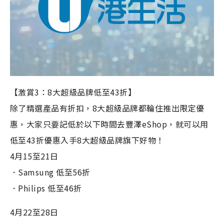
【激賞3：8大超級品牌低至43折】
除了精選產品有折扣，8大超級品牌都輪住推出限定優
惠，大家只要記低於以下時間去豐澤eShop，就可以用
低至43折優惠入手8大超級品牌旗下好物！
4月15至21日
．Samsung 低至56折
．Philips 低至46折
4月22至28日