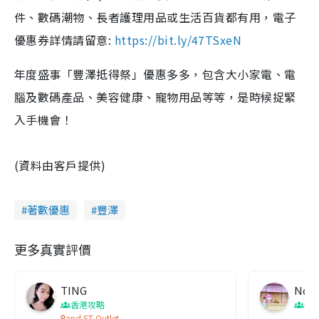
件、數碼潮物、長者護理用品或生活百貨都有用，電子
優惠券詳情請留意:
https://bit.ly/47TSxeN
年度盛事「豐澤抵得祭」優惠多多，包含大小家電、電
腦及數碼產品、美容健康、寵物用品等等，是時候捉緊
入手機會！
(資料由客戶提供)
著數優惠
豐澤
更多真實評價
TING
Nob
香港攻略
著
and ST Outlet