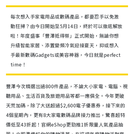
每次想入手家電用品或數碼產品，都要忍手以免激
動狂掃？由今日開始至5月14日，終於可以徹底解放
啦！年度盛事「豐澤抵得祭」正式開始，無論你想
升級智能家居、添置變頻冷氣迎接夏天，抑或想入
手最新數碼Gadgets或美容神器，今日就是perfect
time！
豐澤今次精選出過800件產品，不論大小家電、電腦、視
聽用品、生活百貨及旅遊用品等都一應俱全。今年更破
天荒加碼，除了大送超過$2,600電子優惠券，接下來的
4個星期內，更有8大家電數碼品牌接力推出，驚喜超特
價低至43折起！官網eShop更勁推1折限量人氣產品抽