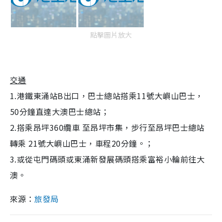
點擊圖片放大
交通
1.港鐵東涌站B出口，巴士總站搭乘11號大嶼山巴士，
50分鐘直達大澳巴士總站；
2.搭乘昂坪360纜車 至昂坪市集，步行至昂坪巴士總站
轉乘 21號大嶼山巴士，車程20分鐘。；
3.或從屯門碼頭或東涌新發展碼頭搭乘富裕小輪前往大
澳。
來源：
旅發局