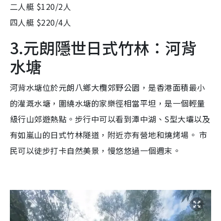
二人艇 $120/2人
四人艇 $220/4人
3.元朗隱世日式竹林：河背
水塘
河背水塘位於元朗八鄉大欖郊野公園，是香港面積最小
的灌溉水塘，圍繞水塘的家樂徑相當平坦，是一個輕量
級行山郊遊熱點。步行中可以看到潭中湖、S型大壩以及
有如嵐山的日式竹林隧道，附近亦有營地和燒烤場。 市
民可以徒步打卡自然美景，慢悠悠過一個週末。