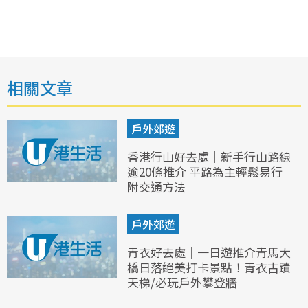
相關文章
戶外郊遊
香港行山好去處｜新手行山路線
逾20條推介 平路為主輕鬆易行
附交通方法
戶外郊遊
青衣好去處｜一日遊推介青馬大
橋日落絕美打卡景點！青衣古蹟
天梯/必玩戶外攀登牆