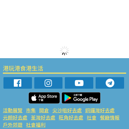
港玩港食港生活
活動展覽
市集
開倉
尖沙咀好去處
銅鑼灣好去處
元朗好去處
荃灣好去處
旺角好去處
社會
餐廳情報
戶外郊遊
社會福利