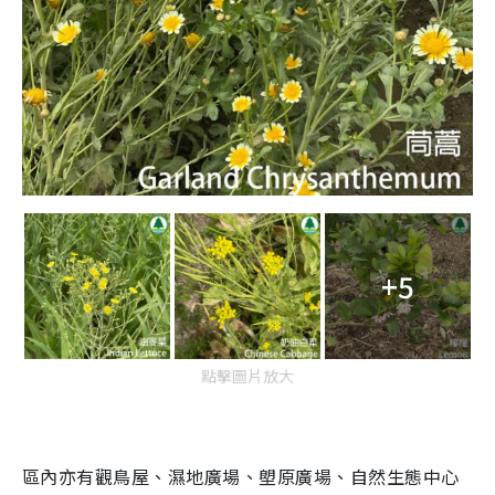
+5
點擊圖片放大
區內亦有觀鳥屋、濕地廣場、塱原廣場、自然生態中心