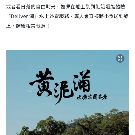
或者看日落的自由時光。如果在船上划到肚餓還能體驗
「Deliver 湖」水上外賣服務，專人會直接將小食送到船
上，體驗相當愜意！