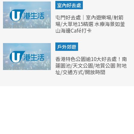
室內好去處
屯門好去處｜室內遊樂場/射箭
場/大草地15精選 水療海景如釜
山海邊Café打卡
戶外郊遊
香港特色公園逾10大好去處！南
蓮園池/天文公園/地質公園 附地
址/交通方式/開放時間