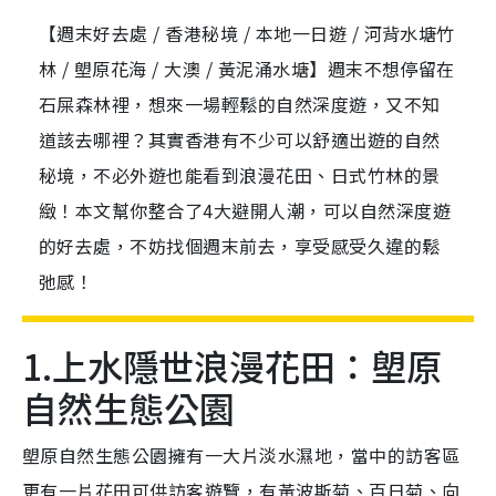
【週末好去處 / 香港秘境 / 本地一日遊 / 河背水塘竹
林 / 塱原花海 / 大澳 / 黃泥涌水塘】週末不想停留在
石屎森林裡，想來一場輕鬆的自然深度遊，又不知
道該去哪裡？其實香港有不少可以舒適出遊的自然
秘境，不必外遊也能看到浪漫花田、日式竹林的景
緻！本文幫你整合了4大避開人潮，可以自然深度遊
的好去處，不妨找個週末前去，享受感受久違的鬆
弛感！
1.上水隱世浪漫花田：塱原
自然生態公園
塱原自然生態公園擁有一大片淡水濕地，當中的訪客區
更有一片花田可供訪客遊覽，有黃波斯菊、百日菊、向