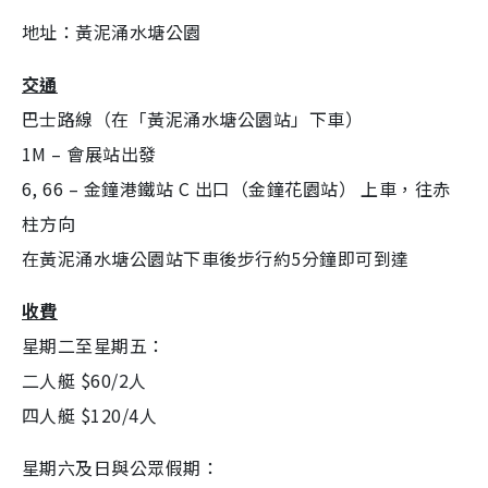
地址：黃泥涌水塘公園
交通
巴士路線（在「黃泥涌水塘公園站」下車）
1M – 會展站出發
6, 66 – 金鐘港鐵站 C 出口（金鐘花園站） 上車，往赤
柱方向
在黃泥涌水塘公園站下車後步行約5分鐘即可到達
收費
星期二至星期五：
二人艇 $60/2人
四人艇 $120/4人
星期六及日與公眾假期：