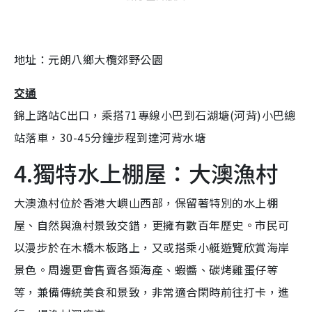
地址：元朗八鄉大欖郊野公園
交通
錦上路站C出口，乘搭71專線小巴到石湖塘(河背)小巴總
站落車，30-45分鐘步程到達河背水塘
4.獨特水上棚屋：大澳漁村
大澳漁村位於香港大嶼山西部，保留著特別的水上棚
屋、自然與漁村景致交錯，更擁有數百年歷史。市民可
以漫步於在木橋木板路上，又或搭乘小艇遊覽欣賞海岸
景色。周邊更會售賣各類海產、蝦醬、碳烤雞蛋仔等
等，兼備傳統美食和景致，非常適合閑時前往打卡，進