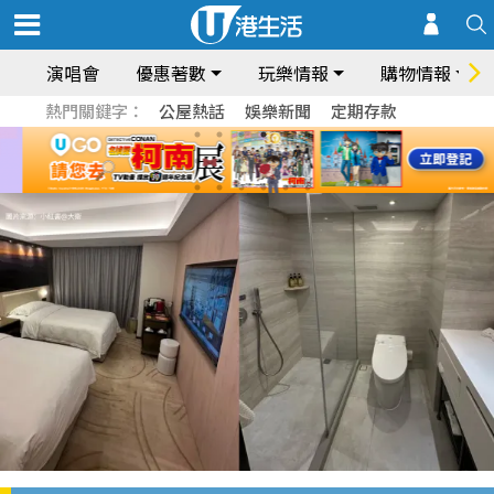
演唱會
優惠著數
玩樂情報
購物情報
熱門關鍵字：
公屋熱話
娛樂新聞
定期存款