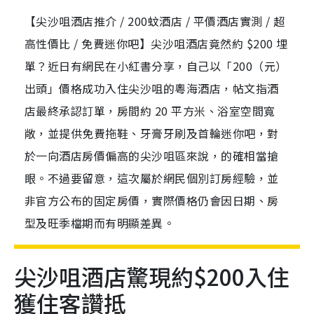
【尖沙咀酒店推介 / 200蚊酒店 / 平價酒店實測 / 超
高性價比 / 免費迷你吧】尖沙咀酒店竟然約 $200 埋
單？近日有網民在小紅書分享，自己以「200（元）
出頭」價格成功入住尖沙咀的粵海酒店，帖文指酒
店最終承認訂單，房間約 20 平方米、浴室空間寬
敞，並提供免費拖鞋、牙膏牙刷及首輪迷你吧，對
於一向酒店房價偏高的尖沙咀區來說，的確相當搶
眼。不過要留意，這次屬於網民個別訂房經驗，並
非官方公布的固定房價，實際價格仍會因日期、房
型及旺季檔期而有明顯差異。
尖沙咀酒店驚現約$200入住
獲住客讚抵