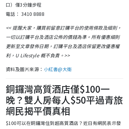
口）僅3分鐘步程
電話： 3410 8888
<< 提醒大家，購買前留意訂購平台的使用條款及細則，
一切以訂購平台及酒店公佈的價錢為準。所有優惠細則
更新至文章發佈日期，訂購平台及酒店保留更改優惠權
利，U Lifestyle 概不負責。>>
資料及圖片來源：
小紅書@大衛
銅鑼灣高質酒店僅$100一
晚？雙人房每人$50平過青旅
網民揭平價真相
$100可以在銅鑼灣住到超高質酒店？近日有網民表示發