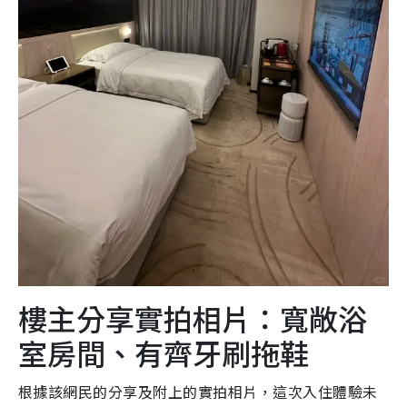
樓主分享實拍相片：寬敞浴
室房間、有齊牙刷拖鞋
根據該網民的分享及附上的實拍相片，這次入住體驗未