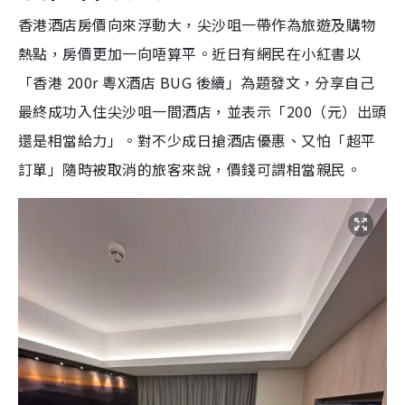
香港酒店房價向來浮動大，尖沙咀一帶作為旅遊及購物
熱點，房價更加一向唔算平。近日有網民在小紅書以
「香港 200r 粵X酒店 BUG 後續」為題發文，分享自己
最終成功入住尖沙咀一間酒店，並表示「200（元）出頭
還是相當給力」。對不少成日搶酒店優惠、又怕「超平
訂單」隨時被取消的旅客來說，價錢可謂相當親民。