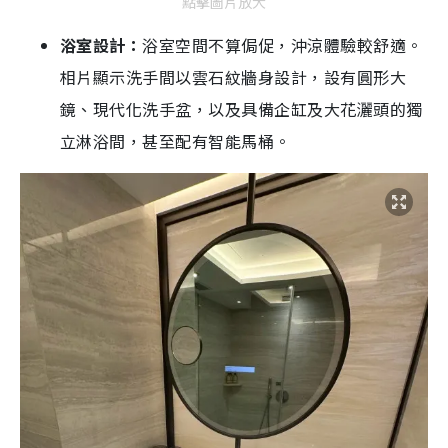
點擊圖片放大
浴室設計：
浴室空間不算侷促，沖涼體驗較舒適。
相片顯示洗手間以雲石紋牆身設計，設有圓形大
鏡、現代化洗手盆，以及具備企缸及大花灑頭的獨
立淋浴間，甚至配有智能馬桶。