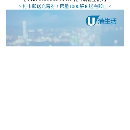
> 打卡即送充電券！限量1000張🔋送完即止 <