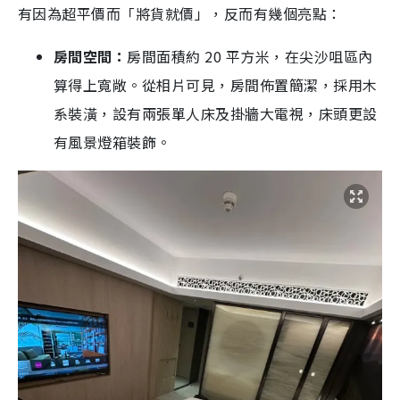
有因為超平價而「將貨就價」，反而有幾個亮點：
房間空間：
房間面積約 20 平方米，在尖沙咀區內
算得上寬敞。從相片可見，房間佈置簡潔，採用木
系裝潢，設有兩張單人床及掛牆大電視，床頭更設
有風景燈箱裝飾。