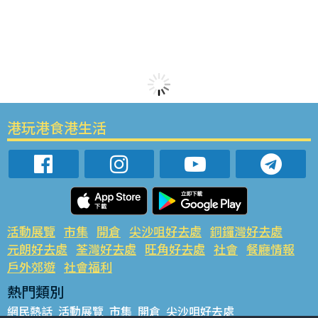
港玩港食港生活
活動展覽
市集
開倉
尖沙咀好去處
銅鑼灣好去處
元朗好去處
荃灣好去處
旺角好去處
社會
餐廳情報
戶外郊遊
社會福利
熱門類別
網民熱話
活動展覽
市集
開倉
尖沙咀好去處