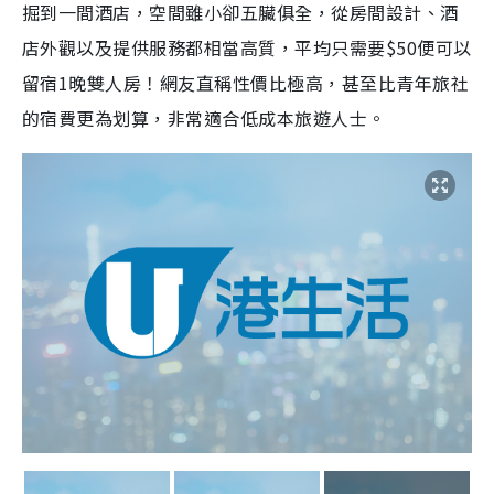
掘到一間酒店，空間雖小卻五臟俱全，從房間設計、酒
店外觀以及提供服務都相當高質，平均只需要$50便可以
留宿1晚雙人房！網友直稱性價比極高，甚至比青年旅社
的宿費更為划算，非常適合低成本旅遊人士。