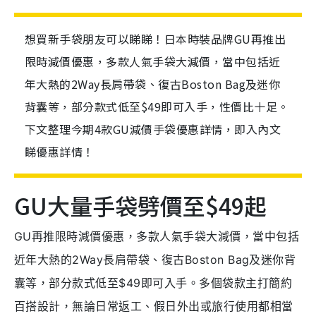
想買新手袋朋友可以睇睇！日本時裝品牌GU再推出
限時減價優惠，多款人氣手袋大減價，當中包括近
年大熱的2Way長肩帶袋、復古Boston Bag及迷你
背囊等，部分款式低至$49即可入手，性價比十足。
下文整理今期4款GU減價手袋優惠詳情，即入內文
睇優惠詳情！
GU大量手袋劈價至$49起
GU再推限時減價優惠，多款人氣手袋大減價，當中包括
近年大熱的2Way長肩帶袋、復古Boston Bag及迷你背
囊等，部分款式低至$49即可入手。多個袋款主打簡約
百搭設計，無論日常返工、假日外出或旅行使用都相當