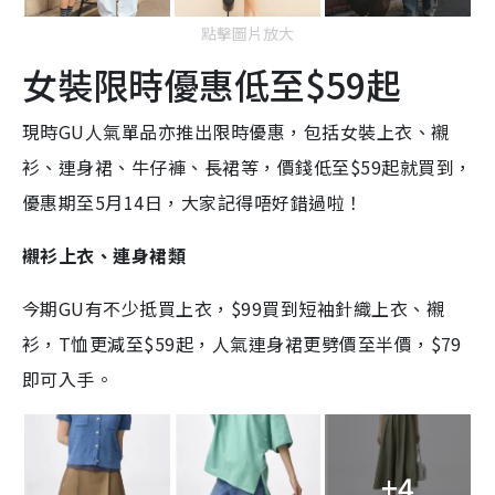
點擊圖片放大
女裝限時優惠低至$59起
現時GU人氣單品亦推出限時優惠，包括女裝上衣、襯
衫、連身裙、牛仔褲、長裙等，價錢低至$59起就買到，
優惠期至5月14日，大家記得唔好錯過啦！
襯衫上衣、連身裙類
今期GU有不少抵買上衣，$99買到短袖針織上衣、襯
衫，T恤更減至$59起，人氣連身裙更劈價至半價，$79
即可入手。
+4