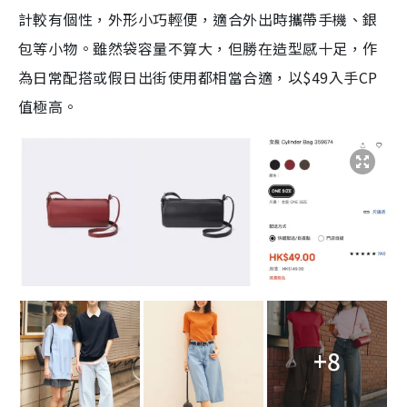
計較有個性，外形小巧輕便，適合外出時攜帶手機、銀
包等小物。雖然袋容量不算大，但勝在造型感十足，作
為日常配搭或假日出街使用都相當合適，以$49入手CP
值極高。
+8