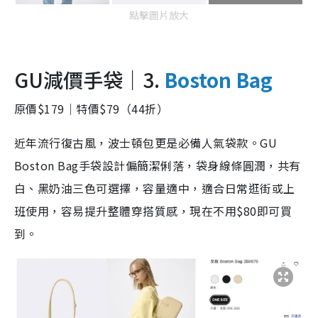
點擊圖片放大
GU減價手袋｜3.
Boston Bag
原價$179｜特價$79（44折）
近年流行復古風，波士頓包更是必備人氣袋款。GU
Boston Bag手袋設計偏簡潔俐落，袋身線條圓潤，共有
白、黑奶油三色可選擇，容量適中，適合日常逛街或上
班使用，容易提升整體穿搭質感，現在不用$80即可買
到。