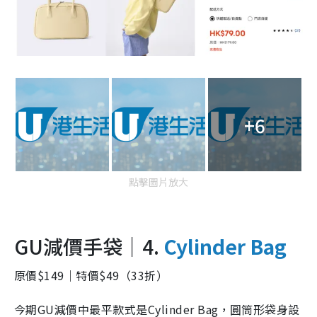
+6
點擊圖片放大
GU減價手袋｜4.
Cylinder Bag
原價$149｜特價$49（33折）
今期GU減價中最平款式是Cylinder Bag，圓筒形袋身設