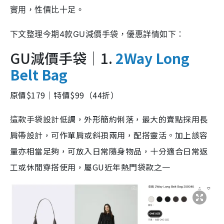
實用，性價比十足。
下文整理今期4款GU減價手袋，優惠詳情如下：
GU減價手袋｜1.
2Way Long
Belt Bag
原價$179｜特價$99（44折）
這款手袋設計低調，外形簡約俐落，最大的賣點採用長
肩帶設計，可作單肩或斜孭兩用，配搭靈活。加上該容
量亦相當足夠，可放入日常隨身物品，十分適合日常返
工或休閒穿搭使用，屬GU近年熱門袋款之一