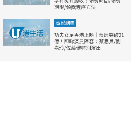
字有獎有錢收？領獎時間/領獎
期限/領獎程序方法
電影劇集
功夫女足香港上映｜票房突破21
億！即睇演員陣容：蔡思貝/劉
嘉玲/佐藤健特別演出