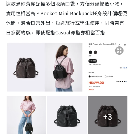
這款迷你背囊配備多個收納口袋，方便分類擺放小物，
實用性相當高。Pocket Mini Backpack袋身設計偏輕便
休閒，適合日常外出、短途旅行或學生使用，同時帶有
日系簡約感，即使配搭Casual穿搭亦相當百搭。
+3