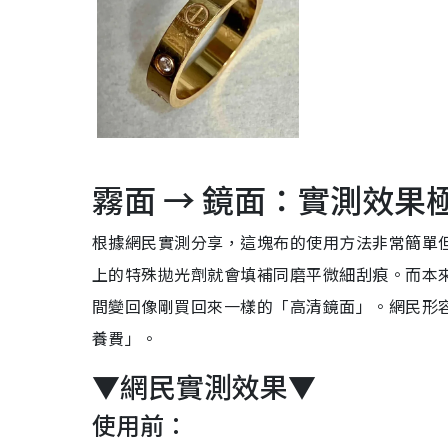
霧面 → 鏡面：實測效果
根據網民實測分享，這塊布的使用方法非常簡單
上的特殊拋光劑就會填補同磨平微細刮痕。而本
間變回像剛買回來一樣的「高清鏡面」。網民形
養費」。
▼網民實測效果▼
使用前：