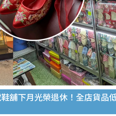
鞋舖下月光榮退休！全店貨品低至
着