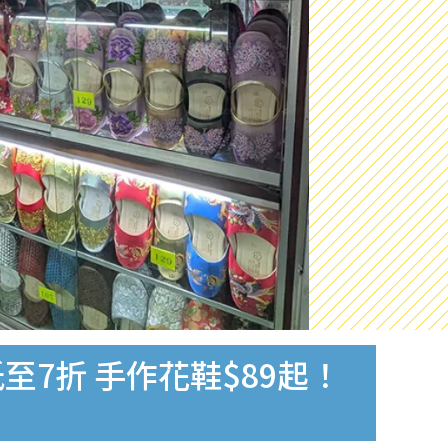
7折 手作花鞋$89起！