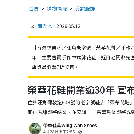
首頁
購物情報
美妝服飾
文:
黃樂恩
2026.05.12
【香港結業潮／旺角老字號／榮華花鞋／手作/
年，主要售賣手作中式繡花鞋。近日老闆蘇先
店貨品低至7折發售。
榮華花鞋開業逾30年 宣
位於旺角彌敦道648號的老字號鞋店「榮華花鞋」，
宣布店舖即將結業，並寫道：「榮華鞋業即將光榮