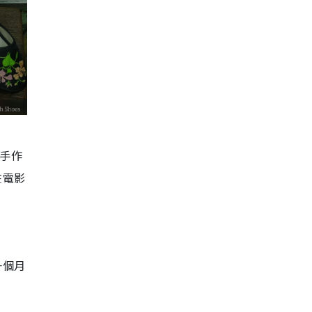
統手作
在電影
一個月