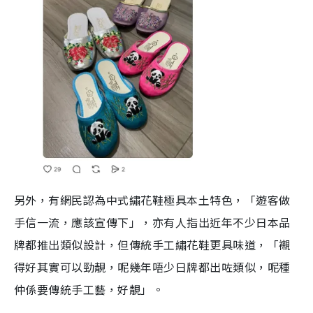
另外，有網民認為中式繡花鞋極具本土特色，「遊客做
手信一流，應該宣傳下」，亦有人指出近年不少日本品
牌都推出類似設計，但傳統手工繡花鞋更具味道，「襯
得好其實可以勁靚，呢幾年唔少日牌都出咗類似，呢種
仲係要傳統手工藝，好靚」。