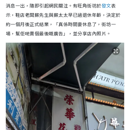
消息一出，隨即引起網民關注。有旺角街坊於
發文
表
示，鞋店老闆蘇先生與蘇太太早已過退休年齡，決定於
約一個月後正式結業，「真係時間要休息了，街坊一
場，幫佢哋賣個最後嘅廣告」，並分享店內照片。