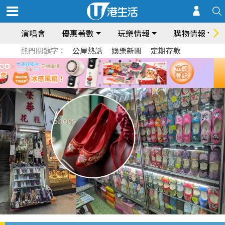
演唱會
優惠著數
玩樂情報
購物情報
熱門關鍵字：
公屋熱話
娛樂新聞
定期存款