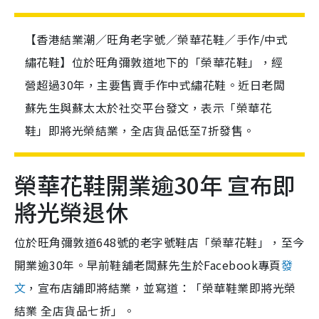
【香港結業潮／旺角老字號／榮華花鞋／手作/中式
繡花鞋】位於旺角彌敦道地下的「榮華花鞋」，經
營超過30年，主要售賣手作中式繡花鞋。近日老闆
蘇先生與蘇太太於社交平台發文，表示「榮華花
鞋」即將光榮結業，全店貨品低至7折發售。
榮華花鞋開業逾30年 宣布即
將光榮退休
位於旺角彌敦道648號的老字號鞋店「榮華花鞋」，至今
開業逾30年。早前鞋舖老闆蘇先生於Facebook專頁
發
文
，宣布店舖即將結業，並寫道：「榮華鞋業即將光榮
結業 全店貨品七折」。