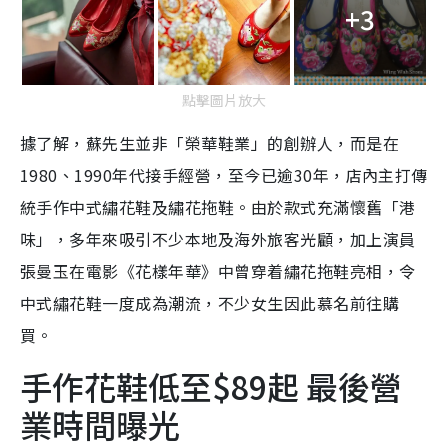
+3
點擊圖片放大
據了解，蘇先生並非「榮華鞋業」的創辦人，而是在
1980、1990年代接手經營，至今已逾30年，店內主打傳
統手作中式繡花鞋及繡花拖鞋。由於款式充滿懷舊「港
味」，多年來吸引不少本地及海外旅客光顧，加上演員
張曼玉在電影《花樣年華》中曾穿着繡花拖鞋亮相，令
中式繡花鞋一度成為潮流，不少女生因此慕名前往購
買。
手作花鞋低至$89起 最後營
業時間曝光