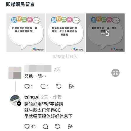
即睇網民留言
+5
點擊圖片放大