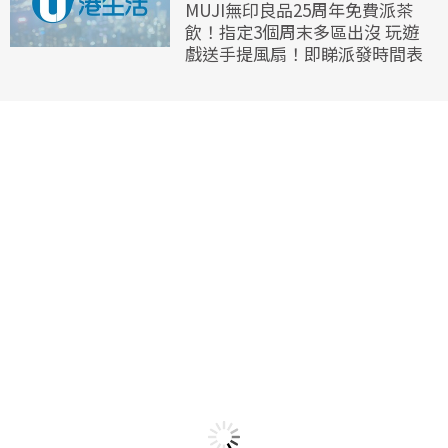
MUJI無印良品25周年免費派茶
飲！指定3個周末多區出沒 玩遊
戲送手提風扇！即睇派發時間表