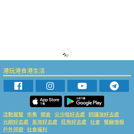
港玩港食港生活
活動展覽
市集
開倉
尖沙咀好去處
銅鑼灣好去處
元朗好去處
荃灣好去處
旺角好去處
社會
餐廳情報
戶外郊遊
社會福利