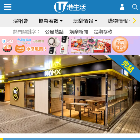
演唱會
優惠著數
玩樂情報
購物情報
熱門關鍵字：
公屋熱話
娛樂新聞
定期存款