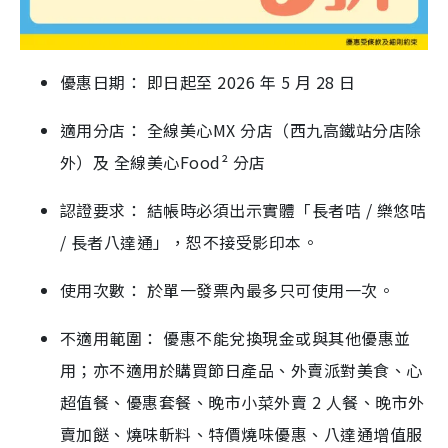
優惠日期： 即日起至 2026 年 5 月 28 日
適用分店： 全線美心MX 分店（西九高鐵站分店除
外）及 全線美心Food² 分店
認證要求： 結帳時必須出示實體「長者咭 / 樂悠咭
/ 長者八達通」，恕不接受影印本。
使用次數： 於單一發票內最多只可使用一次。
不適用範圍： 優惠不能兌換現金或與其他優惠並
用；亦不適用於購買節日產品、外賣派對美食、心
超值餐、優惠套餐、晚市小菜外賣 2 人餐、晚市外
賣加餸、燒味斬料、特價燒味優惠、八達通增值服