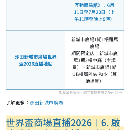
互動體驗館》︰6月
11日至7月20日（上
午11時至晚上9時）
新城市廣場1期1樓羅馬
廣場
期間限定店︰新城市廣
沙田新城市廣場世界
場1期3樓中庭（主場
盃2026直播地點
景）、新城市廣場1期
UB樓層Play Park（其
他場景）
了解更多︰
沙田新城市廣場
世界盃商場直播2026︱6. 啟