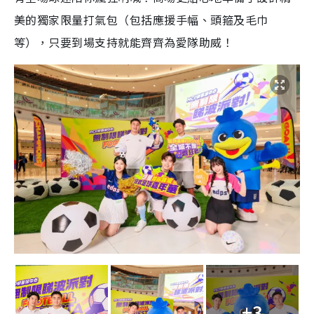
美的獨家限量打氣包（包括應援手幅、頭箍及毛巾
等），只要到場支持就能齊齊為愛隊助威！
+3