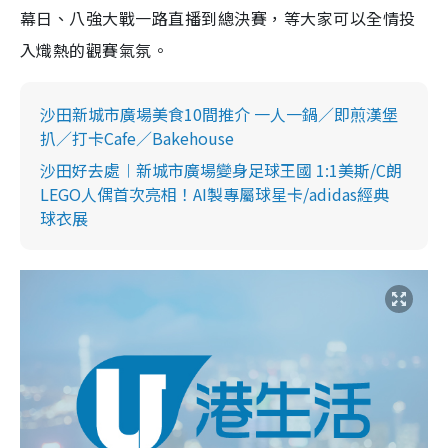
幕日、八強大戰一路直播到總決賽，等大家可以全情投
入熾熱的觀賽氣氛。
沙田新城市廣場美食10間推介 一人一鍋／即煎漢堡
扒／打卡Cafe／Bakehouse
沙田好去處︱新城市廣場變身足球王國 1:1美斯/C朗
LEGO人偶首次亮相！AI製專屬球星卡/adidas經典
球衣展