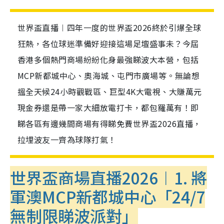
世界盃直播︱四年一度的世界盃2026終於引爆全球
狂熱，各位球迷準備好迎接這場足壇盛事未？今屆
香港多個熱門商場紛紛化身最強睇波大本營，包括
MCP新都城中心、奧海城、屯門市廣場等。無論想
搵全天候24小時觀戰區、巨型4K大電視、大賺萬元
現金券還是帶一家大細放電打卡，都包羅萬有！即
睇各區有邊幾間商場有得睇免費世界盃2026直播，
拉埋波友一齊為球隊打氣！
世界盃商場直播2026︱1. 將
軍澳MCP新都城中心「24/7
無制限睇波派對」