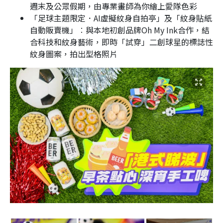
週末及公眾假期，由專業畫師為你繪上愛隊色彩
「足球主題限定．AI虛擬紋身自拍亭」及「紋身貼紙
自動販賣機」︰與本地初創品牌Oh My Ink合作，結
合科技和紋身藝術，即時「試穿」二創球星的標誌性
紋身圖案，拍出型格照片