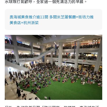
水球隊打氣歡呼，全家過一個充滿活力的早晨。
奧海城美食推介逾11間 多間米芝蓮餐廳+街坊力推
美食店+杭州浙菜