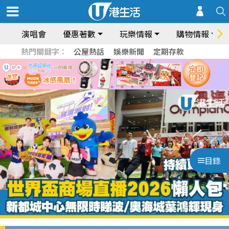
演唱會
優惠著數
玩樂情報
購物情報
熱門關鍵字：
公屋熱話
娛樂新聞
定期存款
目錄