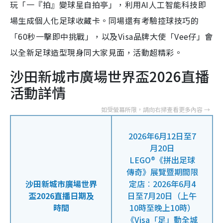
玩「一『拍』變球星自拍亭」，利用AI人工智能科技即
場生成個人化足球收藏卡。同場還有考驗控球技巧的
「60秒一擊即中挑戰」，以及Visa品牌大使「Vee仔」會
以全新足球造型現身同大家見面，活動超精彩。
沙田新城市廣場世界盃2026直播
活動詳情
2026年6月12日至7
月20日
LEGO®《拼出足球
傳奇》展覽暨期間限
沙田新城市廣場世界
定店︰2026年6月4
盃2026直播日期及
日至7月20日（上午
時間
10時至晚上10時）
《Visa「足」動全城