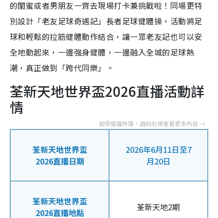
的閨蜜或者男朋友一齊去現場打卡兼挑戰啦！同場更特
別設計「老友足球奇遇記」長者足球健體操，活動將足
球和輕鬆的拉筋健體動作結合，讓一眾老友記也可以安
全地動起來，一邊強身健體，一邊融入全城的足球熱
潮，真正做到「跨代同樂」。
荃新天地世界盃2026直播活動詳
情
荃新天地世界盃
2026年6月11日至7
2026直播日期
月20日
荃新天地世界盃
荃新天地2期
2026直播地點