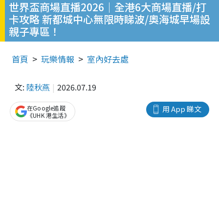
世界盃商場直播2026｜全港6大商場直播/打
卡攻略 新都城中心無限時睇波/奧海城早場設
親子專區！
首頁
玩樂情報
室內好去處
文:
陸秋燕
2026.07.19
在Google追蹤
用 App 睇文
《UHK 港生活》