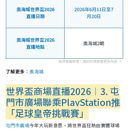
奧海城世界盃2026
2026年6月11日至7
直播日期
月20日
奧海城世界盃2026
奧海城2期
直播地點
了解更多︰
奧海城
世界盃商場直播2026︱3. 屯
門市廣場聯乘PlayStation推
「足球皇帝挑戰賽」
屯門市廣場
今年大玩新意思，將世界盃狂熱由實體球場