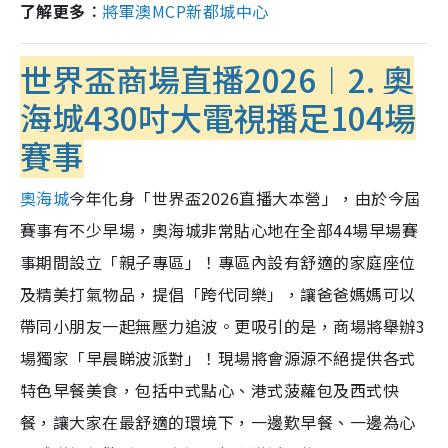
了解更多︰
將軍澳MCP新都城中心
世界盃商場直播2026︱2. 奧
海城430吋大電視播足104場
賽事
奧海城
今年化身「世界盃2026直播大本營」，由於今屆
賽事有不少早場，奧海城非常貼心地在全部44場早場賽
事期間設立「親子專區」！專區內設有舒適的家庭座位
及精美打氣物品，提倡「跨代同樂」，讓爸爸媽媽可以
帶同小朋友一起無壓力追波。更吸引的是，商場將舉辦3
場獨家「早晨睇波派對」！現場將會源源不絕提供各式
特色早餐美食，包括中式點心、港式菠蘿包及西式快
餐，讓大家在最舒適的環境下，一邊歎早餐、一邊為心