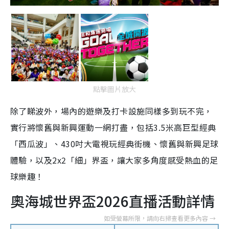
點擊圖片放大
除了睇波外，場內的遊樂及打卡設施同樣多到玩不完，
實行將懷舊與新興運動一網打盡，包括3.5米高巨型經典
「西瓜波」、430吋大電視玩經典街機、懷舊與新興足球
體驗，以及2x2「細」界盃，讓大家多角度感受熱血的足
球樂趣！
奧海城世界盃2026直播活動詳情