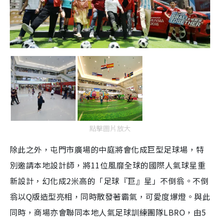
點擊圖片放大
除此之外，屯門市廣場的中庭將會化成巨型足球場，特
別邀請本地設計師，將11位風靡全球的國際人氣球星重
新設計，幻化成2米高的「足球『巨』星」不倒翁。不倒
翁以Q版造型亮相，同時散發著霸氣，可愛度爆燈。與此
同時，商場亦會聯同本地人氣足球訓練團隊LBRO，由5