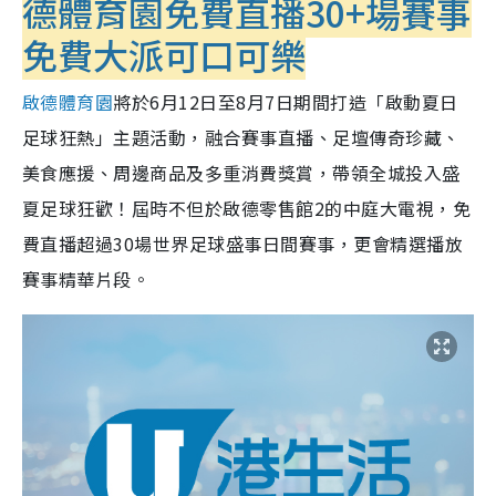
德體育園免費直播30+場賽事
免費大派可口可樂
啟德體育園
將於6月12日至8月7日期間打造「啟動夏日
足球狂熱」主題活動，融合賽事直播、足壇傳奇珍藏、
美食應援、周邊商品及多重消費獎賞，帶領全城投入盛
夏足球狂歡！屆時不但於啟德零售館2的中庭大電視，免
費直播超過30場世界足球盛事日間賽事，更會精選播放
賽事精華片段。