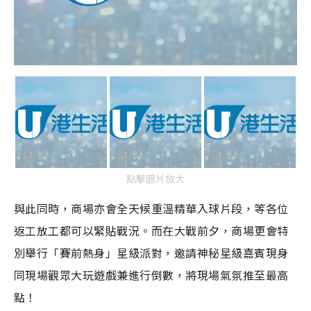
點擊圖片放大
與此同時，商場亦會全天候重溫精華入球片段，等各位
返工放工都可以緊貼戰況。而在大戰前夕，商場更會特
別舉行「賽前熱身」星級派對，邀請神秘星級嘉賓現身
同現場觀眾大玩遊戲兼進行倒數，將現場氣氛推至最高
點！