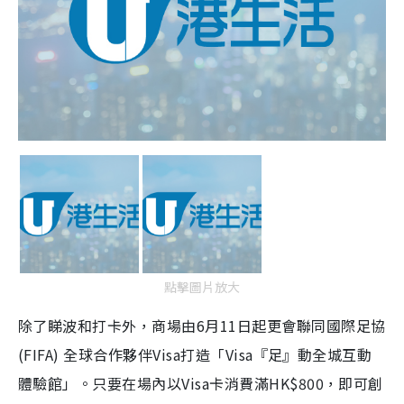
點擊圖片放大
除了睇波和打卡外，商場由6月11日起更會聯同國際足協
(FIFA) 全球合作夥伴Visa打造「Visa『足』動全城互動
體驗館」。只要在場內以Visa卡消費滿HK$800，即可創