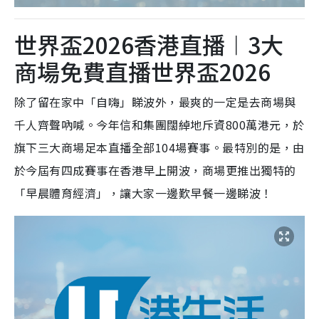
世界盃2026香港直播︱3大
商場免費直播世界盃2026
除了留在家中「自嗨」睇波外，最爽的一定是去商場與
千人齊聲吶喊。今年信和集團闊綽地斥資800萬港元，於
旗下三大商場足本直播全部104場賽事。最特別的是，由
於今屆有四成賽事在香港早上開波，商場更推出獨特的
「早晨體育經濟」，讓大家一邊歎早餐一邊睇波！