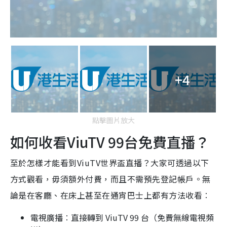
+4
點擊圖片放大
如何收看ViuTV 99台免費直播？
至於怎樣才能看到ViuTV世界盃直播？大家可透過以下
方式觀看，毋須額外付費，而且不需預先登記帳戶。無
論是在客廳、在床上甚至在通宵巴士上都有方法收看︰
電視廣播︰直接轉到 ViuTV 99 台（免費無線電視頻