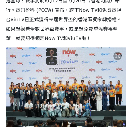
捲全球！賽事將於6月12日至7月20日（香港時間）舉
行。電訊盈科 (PCCW) 宣布，旗下Now TV和免費電視
台ViuTV已正式獲得今屆世界盃的香港區獨家轉播權。
如果想觀看全數世界盃賽事，或是想免費重溫賽事精
華，就要記得鎖定Now TV和ViuTV啦！