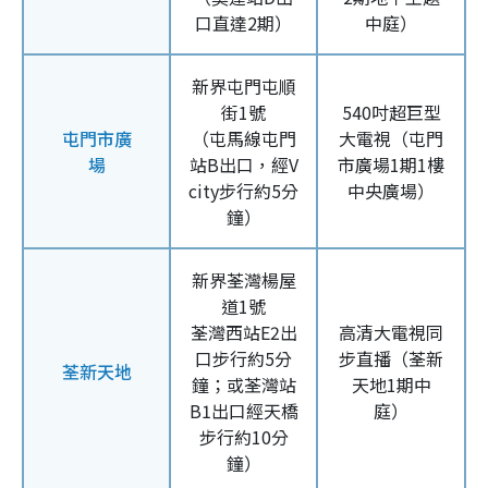
口直達2期）
中庭）
新界屯門屯順
街1號
540吋超巨型
屯門市廣
（屯馬線屯門
大電視（屯門
場
站B出口，經V
市廣場1期1樓
city步行約5分
中央廣場）
鐘）
新界荃灣楊屋
道1號
荃灣西站E2出
高清大電視同
口步行約5分
步直播（荃新
荃新天地
鐘；或荃灣站
天地1期中
B1出口經天橋
庭）
步行約10分
鐘）