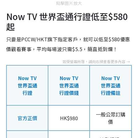
點擊圖片放大
Now TV 世界盃通行證低至$580
起
只要是PCCW/HKT旗下指定客戶，就可以低至$580優惠
價觀看賽事，平均每場波只需$5.5，簡直抵到爛！
Now TV
Now TV
Now TV
世界盃通
世界盃通
世界盃通
行證
行證價錢
行證備註
一般公眾訂購
官方正價
HK$980
價