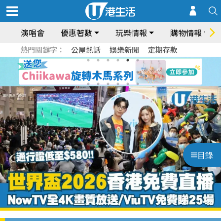
演唱會
優惠著數
玩樂情報
購物情報
熱門關鍵字：
公屋熱話
娛樂新聞
定期存款
目錄