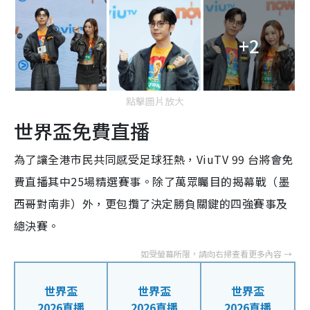
+2
點擊圖片放大
世界盃免費直播
為了讓全港市民共同感受足球狂熱，ViuTV 99 台將會免
費直播其中25場精選賽事。除了萬眾矚目的揭幕戰（墨
西哥對南非）外，更包攬了決定勝負關鍵的四強賽事及
總決賽。
世界盃
世界盃
世界盃
2026直播
2026直播
2026直播