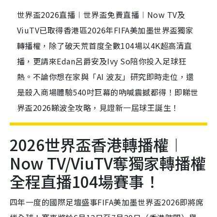
世界盃2026直播︱世界盃免費直播︱Now TV及
ViuTV已取得香港區2026年FIFA美加墨世界盃獨家
轉播權，除了破天荒首度全數104場以4K超高清直
播，更請來Edan呂爵安及Ivy So陪你投入足球狂
熱。不論你想在家與「AI 波友」研究即時走位，還
是殺入商場體驗540吋巨幕的吶喊震撼都得！即睇世
界盃2026睇波全攻略，見證新一屆球王誕生！
2026世界盃香港轉播權︱
Now TV/ViuTV奪獨家轉播權
全程直播104場賽事！
四年一度的國際足壇盛事FIFA美加墨世界盃2026即將席