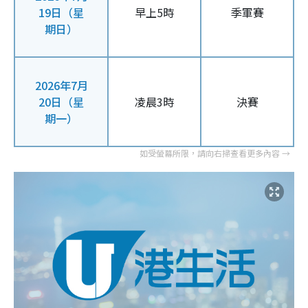
19日（星
早上5時
季軍賽
期日）
2026年7月
20日（星
凌晨3時
決賽
期一）