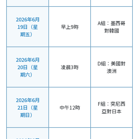
2026年6月
A組︰墨西哥
19日（星
早上9時
對韓國
期五）
2026年6月
D組︰美國對
20日（星
凌晨3時
澳洲
期六）
2026年6月
F組︰突尼西
21日（星
中午12時
亞對日本
期日）