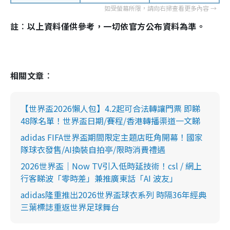
註︰以上資料僅供參考，一切依官方公布資料為準。
相關文章︰
【世界盃2026懶人包】4.2起可合法轉讓門票 即睇
48隊名單！世界盃日期/賽程/香港轉播渠道一文睇
adidas FIFA世界盃期間限定主題店旺角開幕！國家
隊球衣發售/AI換裝自拍亭/限時消費禮遇
2026世界盃｜Now TV引入低時延技術！csl / 網上
行客睇波「零時差」兼推廣東話「AI 波友」
adidas隆重推出2026世界盃球衣系列 時隔36年經典
三葉標誌重返世界足球舞台