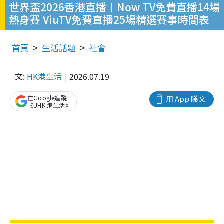
世界盃2026香港直播︱Now TV免費直播14場
熱身賽 ViuTV免費直播25場精選賽事時間表
首頁
生活話題
社會
文:
HK港生活
2026.07.19
在Google追蹤
用 App 睇文
《UHK 港生活》