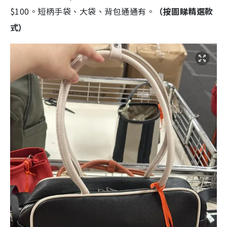
$100。短柄手袋、大袋、背包通通有。
（按圖睇精選款
式）