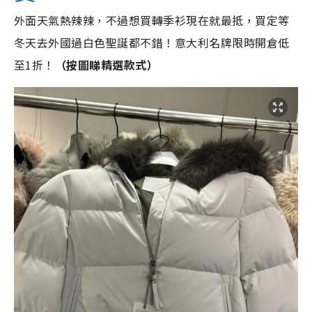
外面天氣熱辣辣，不過想買轉季衫現在就最抵，買定等
冬天去外國過白色聖誕都不錯！意大利名牌限時開倉低
至1折！
（按圖睇精選款式）