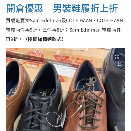
開倉優惠｜男裝鞋履折上折
買靚鞋要揀Sam Edelman及COLE HAAN，COLE HAAN
鞋履兩件再9折，三件再8折；Sam Edelman 鞋履兩件
再9折。
（按圖睇精選款式）