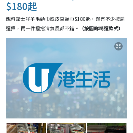
$180起
靚料茄士咩羊毛頸巾或皮草頸巾$180起，還有不少披肩
選擇，買一件擋擋冷氣風都不錯。
（按圖睇精選款式）