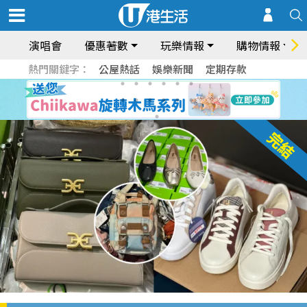
演唱會
優惠著數
玩樂情報
購物情報
熱門關鍵字：
公屋熱話
娛樂新聞
定期存款