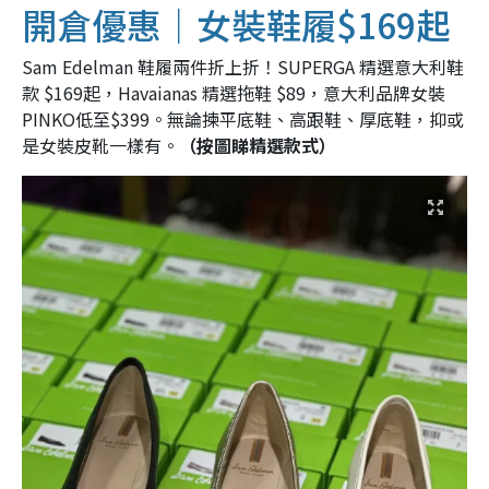
開倉優惠｜女裝鞋履$169起
Sam Edelman 鞋履兩件折上折！SUPERGA 精選意大利鞋
款 $169起，Havaianas 精選拖鞋 $89，意大利品牌女裝
PINKO低至$399。無論揀平底鞋、高跟鞋、厚底鞋，抑或
是女裝皮靴一樣有。
（按圖睇精選款式）