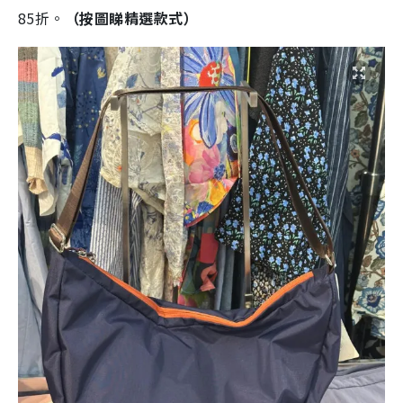
85折。
（按圖睇精選款式）