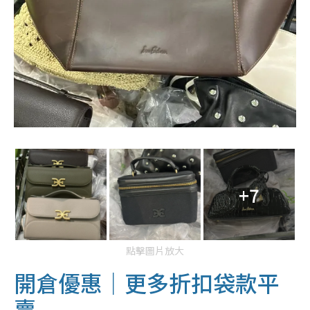
+7
點擊圖片放大
開倉優惠｜更多折扣袋款平
賣