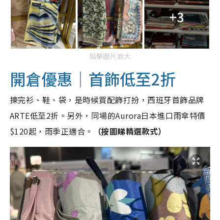
+3
點擊圖片放大
開倉優惠｜首飾低至2折
揀完衫、鞋、袋，是時候買配飾打扮，西班牙首飾品牌
ARTE低至2折。另外，同場的Aurora日本進口雨傘特價
$120起，雨季正適合。
（按圖睇精選款式）