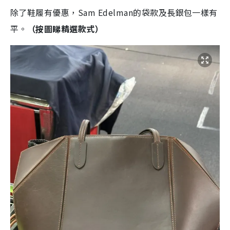
除了鞋履有優惠，Sam Edelman的袋款及長銀包一樣有
平。
（按圖睇精選款式）