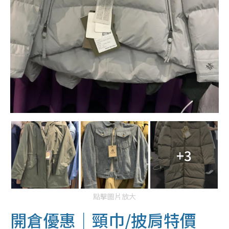
+3
點擊圖片放大
開倉優惠｜頸巾/披肩特價