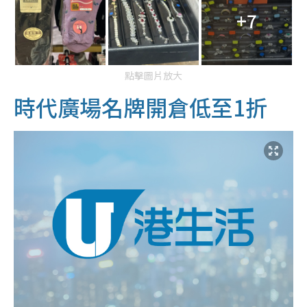
+7
點擊圖片放大
時代廣場名牌開倉低至1折