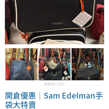
+5
點擊圖片放大
開倉優惠｜Sam Edelman手
袋大特賣