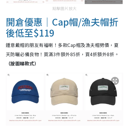
點擊圖片放大
開倉優惠｜Cap帽/漁夫帽折
後低至$119
鍾意戴帽的朋友有福喇！多款Cap帽及漁夫帽劈價，夏
天防曬必備良物！買滿3件額外85折，買4折額外8折。
（按圖睇款式）