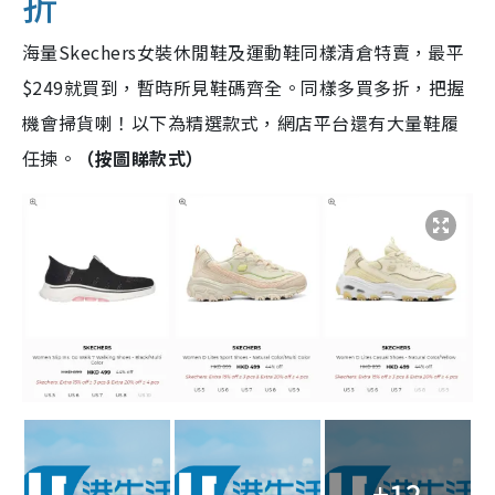
折
海量Skechers女裝休閒鞋及運動鞋同樣清倉特賣，最平
$249就買到，暫時所見鞋碼齊全。同樣多買多折，把握
機會掃貨喇！以下為精選款式，網店平台還有大量鞋履
任揀。
（按圖睇款式）
+12