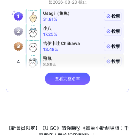
【新會員限定】《U GO》請你睇👹《蠟筆小新劇場版：千