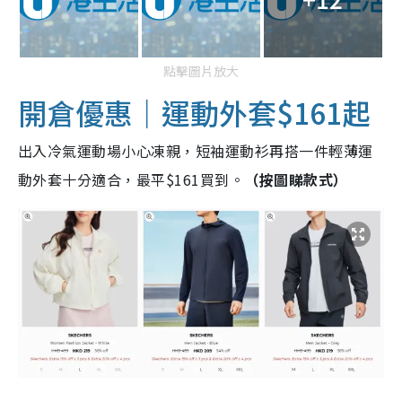
點擊圖片放大
開倉優惠｜運動外套$161起
出入冷氣運動場小心凍親，短袖運動衫再搭一件輕薄運
動外套十分適合，最平$161買到。
（按圖睇款式）