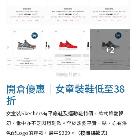
+2
點擊圖片放大
開倉優惠｜女童裝鞋低至38
折
女童裝Skechers有平底鞋及運動鞋特價，款式鮮艷夢
幻，當中亦不乏閃燈鞋款。至於想要平實一點，亦有淨
色配Logo的鞋款，最平$229。
（按圖睇款式）