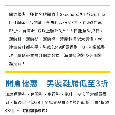
開倉優惠｜運動名牌開倉｜Skechers現正於On The
List網購平台開倉，全場貨品低至3折，買滿3件再
85折，買滿4件或以上額外8折！即日起至6月3日，
運動鞋、運動衫、運動褲、背囊斜揹袋大劈價，就
連童裝鞋都有平，鞋款$249起買得到！UHK 編輯整
理了精選必買推介開倉款式，海量運動鞋及休閒鞋
超抵買！
開倉優惠｜男裝鞋履低至3折
無論運動鞋、休閒鞋、步行鞋、拖鞋，今次開倉都買得
到，折後最平$239！全場貨品買3件額外85折，買4折額
外8折。
（按圖睇款式）