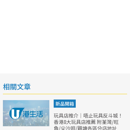
相關文章
新品開箱
玩具店推介｜唔止玩具反斗城！
香港8大玩具店推薦 附荃灣/旺
角/尖沙咀/觀塘各區分店地址