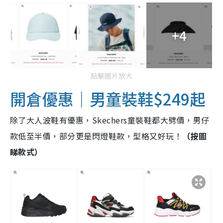
+4
點擊圖片放大
開倉優惠｜男童裝鞋$249起
除了大人波鞋有優惠，Skechers童裝鞋都大劈價，男仔
款低至半價，部分更是閃燈鞋款，型格又好玩！
（按圖
睇款式）