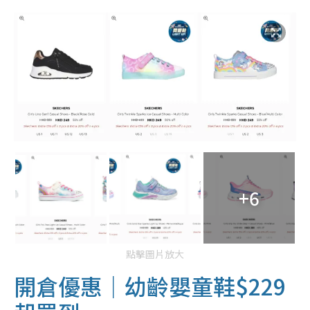
+6
點擊圖片放大
開倉優惠｜幼齡嬰童鞋$229