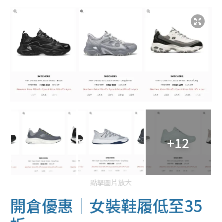
+12
點擊圖片放大
開倉優惠｜女裝鞋履低至35