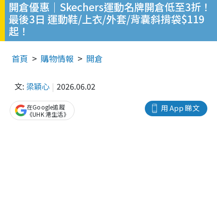
開倉優惠｜Skechers運動名牌開倉低至3折！
最後3日 運動鞋/上衣/外套/背囊斜揹袋$119
起！
首頁
購物情報
開倉
文:
梁穎心
2026.06.02
在Google追蹤
用 App 睇文
《UHK 港生活》