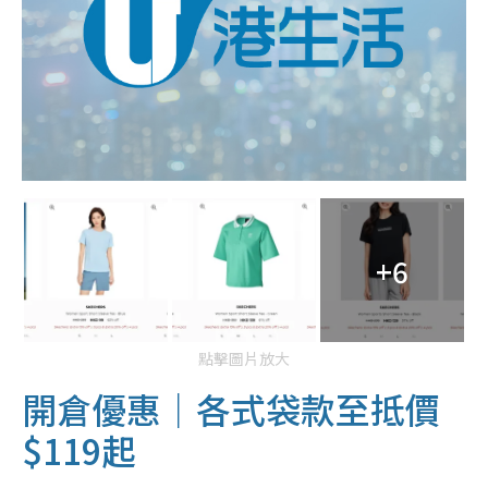
+6
點擊圖片放大
開倉優惠｜各式袋款至抵價
$119起