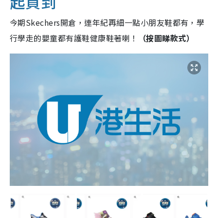
起買到
今期Skechers開倉，連年紀再細一點小朋友鞋都有，學
行學走的嬰童都有護鞋健康鞋著喇！
（按圖睇款式）