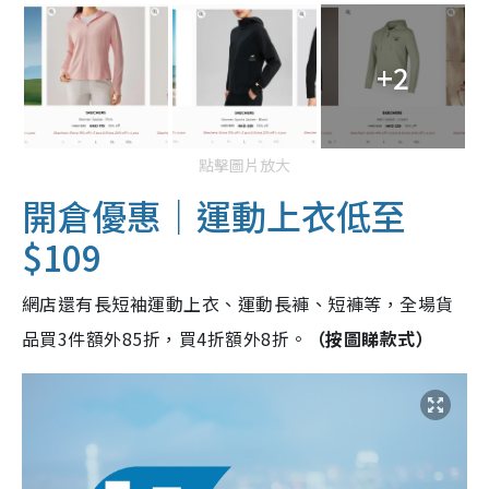
+2
點擊圖片放大
開倉優惠｜運動上衣低至
$109
網店還有長短袖運動上衣、運動長褲、短褲等，全場貨
品買3件額外85折，買4折額外8折。
（按圖睇款式）