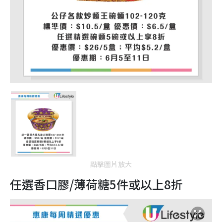
點擊圖片放大
任選香口膠/薄荷糖5件或以上8折