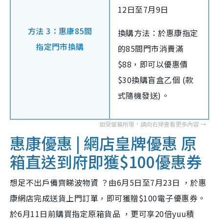
12日至7月9日
方法 3：惠康85間
換購方法：於惠康指定
指定門市換購
的85間門市消費滿
$88，即可以優惠價
$30換購盲盒乙個 (款
式隨機發送)。
惠康優惠 | 網店皇牌優惠 原
箱直送到府即獲$100優惠券
想足不出戶備齊睇波物資 ？由6月5日至7月23日 ，於惠
康網店完成送貨上門訂單，即可獲贈$100電子優惠券。
於6月11日前購買指定原箱貨品 ，更可享20倍yuu積