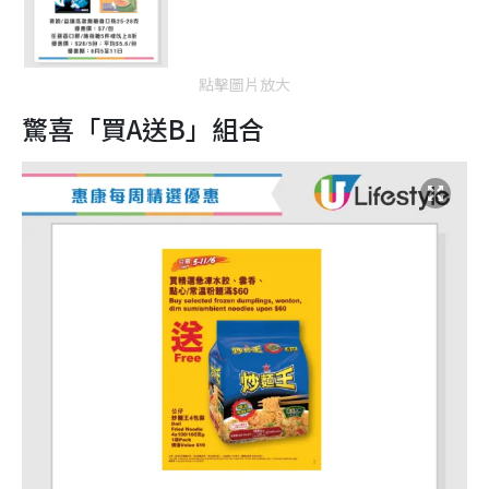
點擊圖片放大
驚喜「買A送B」組合