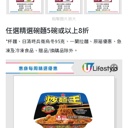
點擊圖片放大
任選精選碗麵5碗或以上8折
*杯麵、日清咚兵衛烏冬95克、一蘭拉麵、原箱優惠、急
凍及冷凍食品、贈品/換購品除外。