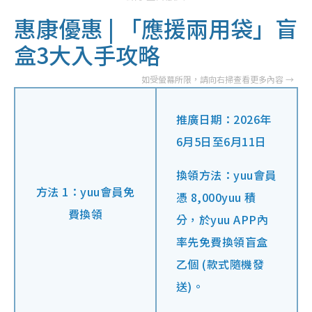
惠康優惠 | 「應援兩用袋」盲
盒3大入手攻略
推廣日期：2026年
6月5日至6月11日
換領方法：yuu會員
方法 1：yuu會員免
憑 8,000yuu 積
費換領
分，於yuu APP內
率先免費換領盲盒
乙個 (款式隨機發
送)。