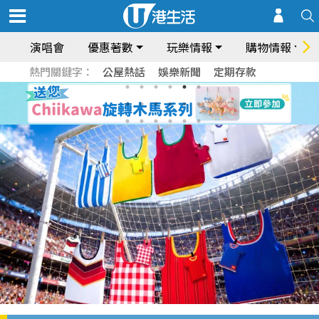
演唱會
優惠著數
玩樂情報
購物情報
熱門關鍵字：
公屋熱話
娛樂新聞
定期存款