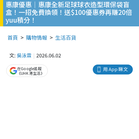
惠康優惠｜惠康全新足球球衣造型環保袋盲
盒！一招免費換領！送$100優惠券再賺20倍
yuu積分！
首頁
購物情報
生活百貨
文:
吳泳霖
2026.06.02
在Google追蹤
用 App 睇文
《UHK 港生活》