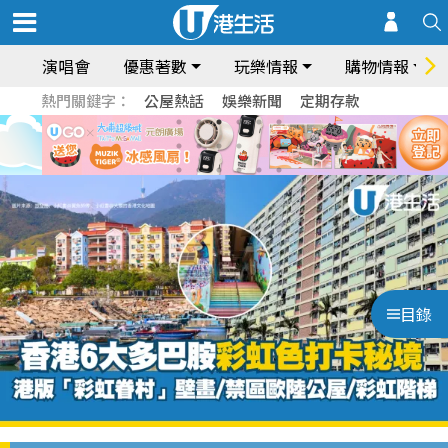
演唱會
優惠著數
玩樂情報
購物情報
熱門關鍵字：
公屋熱話
娛樂新聞
定期存款
目錄