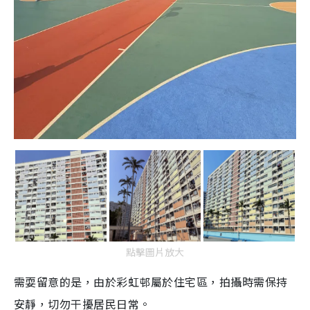
點擊圖片放大
需耍留意的是，由於彩虹邨屬於住宅區，拍攝時需保持
安靜，切勿干擾居民日常。