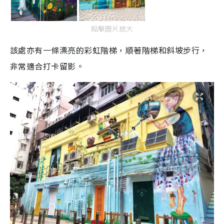
點擊圖片放大
該處亦有一條漂亮的彩虹階梯，順著階梯和斜坡步行，
非常適合打卡留影。