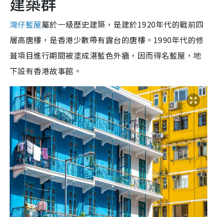
建築群
灣仔藍屋
屬於一級歷史建築，是建於1920年代的戰前四
層高唐樓，是香港少數帶有露台的唐樓。1990年代的修
葺項目進行期間被塗成湛藍色外牆，因而得名藍屋，地
下設有香港故事館。