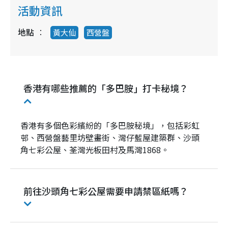
活動資訊
地點
黃大仙
西營盤
香港有哪些推薦的「多巴胺」打卡秘境？
香港有多個色彩繽紛的「多巴胺秘境」，包括彩虹
邨、西營盤藝里坊壁畫街、灣仔藍屋建築群、沙頭
角七彩公屋、荃灣光板田村及馬灣1868。
前往沙頭角七彩公屋需要申請禁區紙嗎？