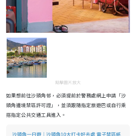
點擊圖片放大
如果想前往沙頭角邨，必須提前於警務處網上申請「沙
頭角邊境禁區許可證」，並須跟隨指定旅遊巴或自行乘
搭指定公共交通工具進入。
沙頭角一日遊｜沙頭角10大打卡好去處 電子禁區紙