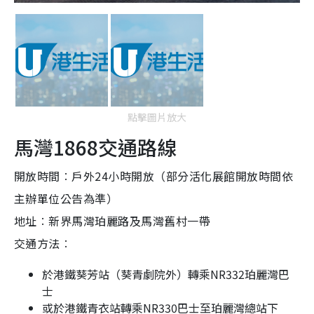
點擊圖片放大
馬灣1868交通路線
開放時間︰戶外24小時開放（部分活化展館開放時間依
主辦單位公告為準）
地址︰新界馬灣珀麗路及馬灣舊村一帶
交通方法︰
於港鐵葵芳站（葵青劇院外）轉乘NR332珀麗灣巴
士
或於港鐵青衣站轉乘NR330巴士至珀麗灣總站下