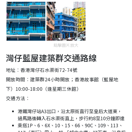
點擊圖片放大
灣仔藍屋建築群交通路線
地址︰香港灣仔石水渠街72-74號
開放時間︰建築群24小時開放；香港故事館（藍屋地
下）10:00-18:00（逢星期三休館）
交通方法︰
港鐵灣仔站A3出口，沿太原街直行至皇后大道東，
過馬路後轉入石水渠街直上，步行約8至10分鐘即達
乘搭1P、6、6X、10、15、66、90C、109、113、