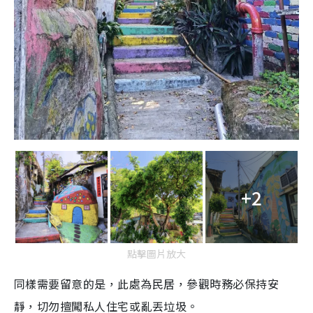
+2
點擊圖片放大
同樣需要留意的是，此處為民居，參觀時務必保持安
靜，切勿擅闖私人住宅或亂丟垃圾。