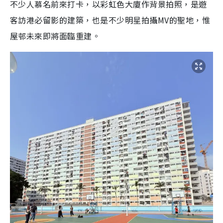
不少人慕名前來打卡，以彩虹色大廈作背景拍照，是遊
客訪港必留影的建築，也是不少明星拍攝MV的聖地，惟
屋邨未來即將面臨重建。