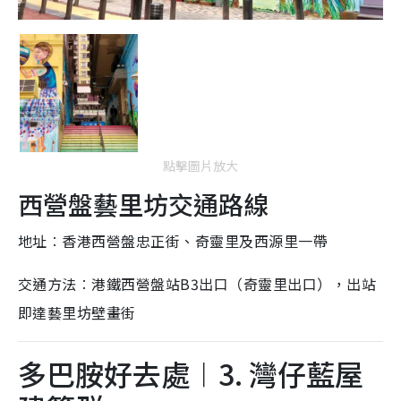
點擊圖片放大
西營盤藝里坊交通路線
地址︰香港西營盤忠正街、奇靈里及西源里一帶
交通方法︰港鐵西營盤站B3出口（奇靈里出口），出站
即達藝里坊壁畫街
多巴胺好去處︱3. 灣仔藍屋