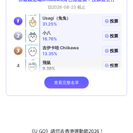
《U GO》請您去香港運動節2026！