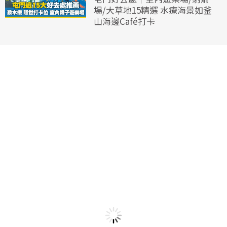
場/大草地15精選 水療海景如釜
山海邊Café打卡