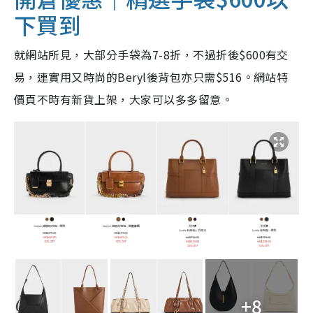
下買到
就網站所見，大部分手袋為7-8折，不過折後$600有交
易，連實用又時尚的Beryl後背包亦只需$516。網站特
價頁不時有新貨上架，大家可以多多留意。
+8