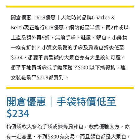
開倉優惠｜618優惠｜人氣時尚品牌Charles &
Keith現正進行618優惠，網站低至半價，買2件或以
上產品額外再9折，無論手袋、鞋履、銀包、小飾物
一樣有折扣。小資女最愛的手袋及肩背包折後低至
$234，想要平實易襯的大眾色亦有大量設計可選。
想平平地買新袋或手鏈頸鏈？$500以下搞得掂，連
女裝鞋最平$219都買到。
開倉優惠｜手袋特價低至
$234
特價袋款大多為手袋或鍊條肩背包，款式優雅大方，亦
有一定容量，不到$300有交易。而且顏色都是大眾色，