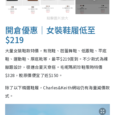
點擊圖片放大
開倉優惠｜女裝鞋履低至
$219
大量女裝鞋款特價，有拖鞋、芭蕾舞鞋、低跟鞋、平底
鞋、運動鞋、厚底靴等，最平$219買到。不少款式為裸
腳跟設計，很適合夏天穿搭。毛呢瑪莉珍鞋限時特價
$328，較原價便宜了近$150。
除了以下精選鞋履，Charles&Keith網站仍有海量減價款
式。