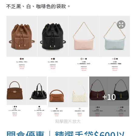
不乏黑、白、咖啡色的袋款。
+10
點擊圖片放大
開倉優惠｜精選手袋$600以