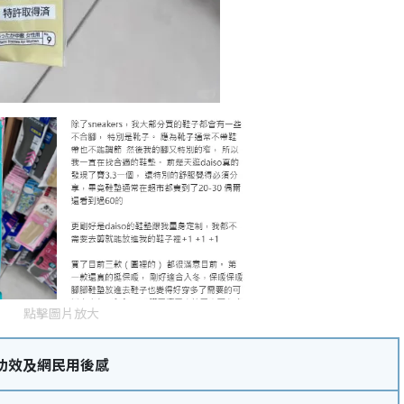
點擊圖片放大
功效及網民用後感