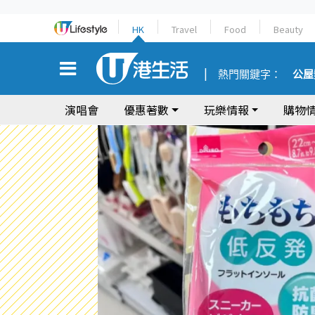
HK
Travel
Food
Beauty
熱門關鍵字：
公屋
演唱會
優惠著數
玩樂情報
購物