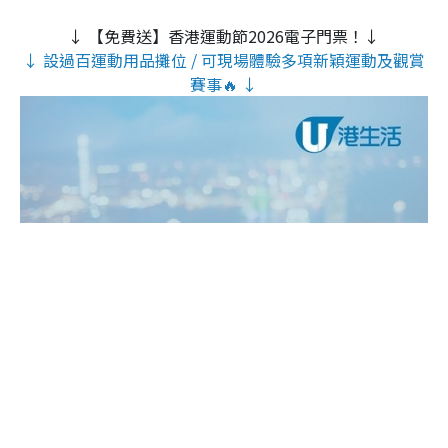
↓ 【免費送】香港運動節2026電子門票！↓
↓ 設過百運動用品攤位 / 可現場體驗多項新穎運動及觀賞
賽事🔥 ↓