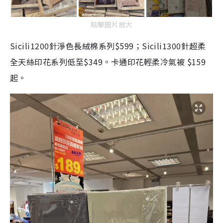
點擊圖片放大
Sicili1200針淨色長絨棉系列$599；Sicili1300針超柔
全天絲印花系列低至$349。卡通印花輕柔冷氣被 $159
起。