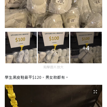
+4
點擊圖片放大
學生黑皮鞋最平$120，男女款都有。