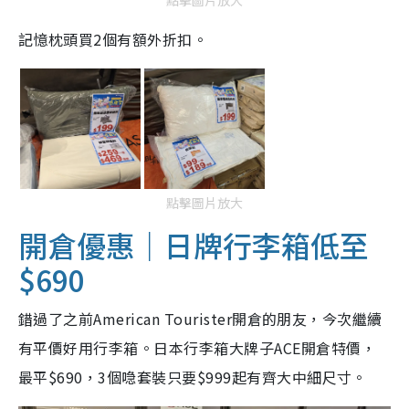
記憶枕頭買2個有額外折扣。
點擊圖片放大
開倉優惠｜日牌行李箱低至
$690
錯過了之前American Tourister開倉的朋友，今次繼續
有平價好用行李箱。日本行李箱大牌子ACE開倉特價，
最平$690，3個喼套裝只要$999起有齊大中細尺寸。