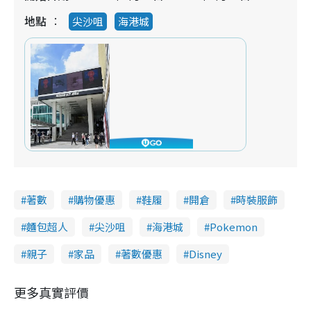
地點
尖沙咀
海港城
著數
購物優惠
鞋履
開倉
時裝服飾
麵包超人
尖沙咀
海港城
Pokemon
親子
家品
著數優惠
Disney
更多真實評價