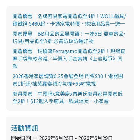
開倉優惠｜名牌廚具家電開倉低至4折！WOLL鍋具/
鑄鐵鍋 $480起、卡通家電特價、烘焙用品買一送一
開倉優惠｜BB用品食品展開鑼！一連5日 嬰童食品/
玩具/用品低至3折 必買防蚊防曬好物
開倉優惠｜銅鑼灣Ferragamo開倉低至2折！現場直
擊手袋鞋款激減／半價入手金素妍《上流戰爭》同
款
2026香港家居博覽6.25會展登場 門票$30！電器開
倉1折起/抽獎贏變頻冷氣機+65吋電視
廚具開倉｜牛頭牌x意美廚x普樂氏廚具家電開倉低
至2折！$12起入手廚具／鍋具湯煲／小家電
活動資訊
開始日期
2026年6月25日 - 2026年6月29日