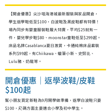
【開倉優惠】尖沙咀海港城最新服裝與家品開倉，
學生返學鞋低至$100，白波鞋及黑皮鞋都有特價！
場內同步有嬰童服裝鞋履大特賣，平均$25就有一
件，嬰兒學步鞋$80、moonstar童鞋低至$299起。
床品名牌Casablanca夏日激賞，卡通純棉床品套裝
系列$99起，有Chiikawa、蠟筆小新、史努比、
Lulu豬、奶龍等。
開倉優惠｜返學波鞋/皮鞋
$100起
幫小朋友買定新鞋為9月開學做準備，返學白波鞋只要
$100，尺碼方面主要適合小學及初中學生。