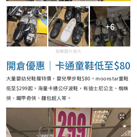
+6
點擊圖片放大
開倉優惠｜卡通童鞋低至$80
大量嬰幼兒鞋履特價，嬰兒學步鞋$80。moonstar童鞋
低至$299起。海量卡通公仔波鞋，有迪士尼公主、蜘蛛
俠、鐵甲奇俠、麵包超人等。