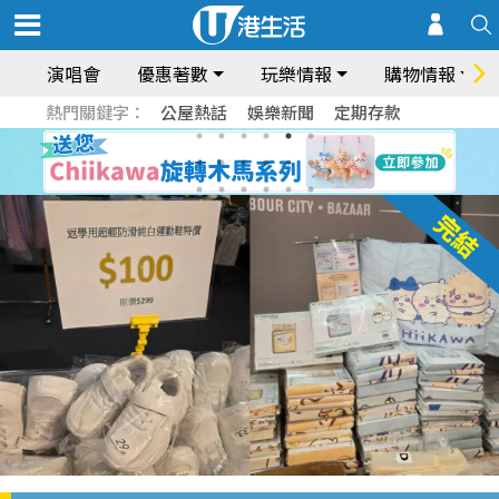
演唱會
優惠著數
玩樂情報
購物情報
熱門關鍵字：
公屋熱話
娛樂新聞
定期存款