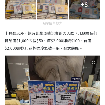
+8
點擊圖片放大
卡通款以外，還有比較成熟沉實的大人款。凡購買任何
貨品滿$1,000即減$50、滿$2,000即減$100。買滿
$2,000即送印花輕柔冷氣被一張，款式隨機。