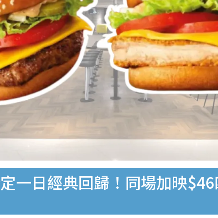
定一日經典回歸！同場加映$46