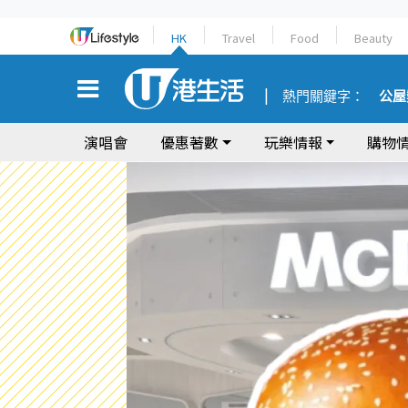
HK
Travel
Food
Beauty
熱門關鍵字：
公屋
演唱會
優惠著數
玩樂情報
購物