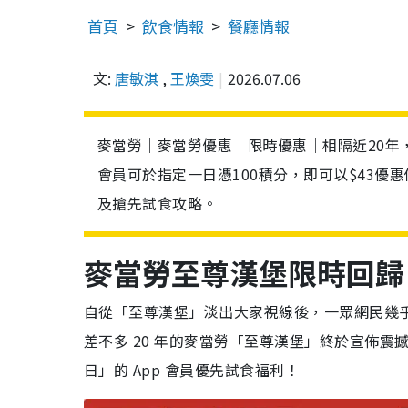
首頁
飲食情報
餐廳情報
文:
唐敏淇
,
王煥雯
2026.07.06
麥當勞｜麥當勞優惠｜限時優惠｜相隔近20年
會員可於指定一日憑100積分，即可以$43
及搶先試食攻略。
麥當勞至尊漢堡限時回歸
自從「至尊漢堡」淡出大家視線後，一眾網民幾乎
差不多 20 年的麥當勞「至尊漢堡」終於宣佈震撼
日」的 App 會員優先試食福利！