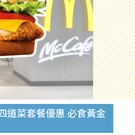
四道菜套餐優惠 必食黃金