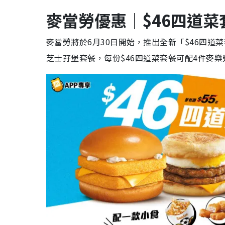
麥當勞優惠｜$46四道菜
麥當勞將於6月30日開始，推出全新「$46四
芝士孖堡套餐，每份$46四道菜套餐可配4件麥