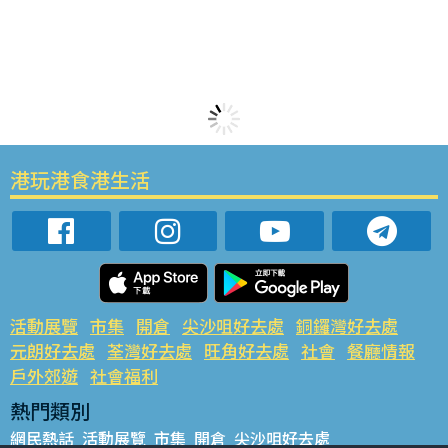
港玩港食港生活
活動展覽
市集
開倉
尖沙咀好去處
銅鑼灣好去處
元朗好去處
荃灣好去處
旺角好去處
社會
餐廳情報
戶外郊遊
社會福利
熱門類別
網民熱話
活動展覽
市集
開倉
尖沙咀好去處