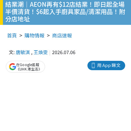
結業潮｜AEON再有$12店結業！即日起全場
半價清貨！$6起入手廚具家品/清潔用品！附
分店地址
首頁
購物情報
商店速報
文:
唐敏淇
,
王煥雯
2026.07.06
在Google追蹤
用 App 睇文
《UHK 港生活》