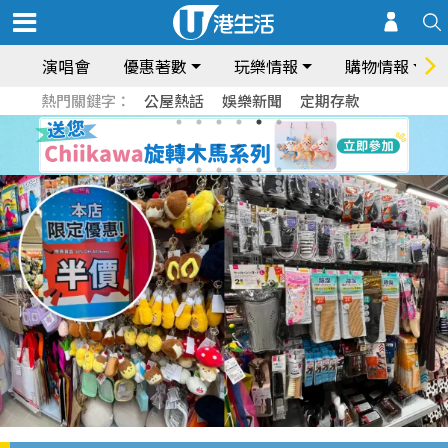
演唱會
優惠著數
玩樂情報
購物情報
熱門關鍵字：
公屋熱話
娛樂新聞
定期存款