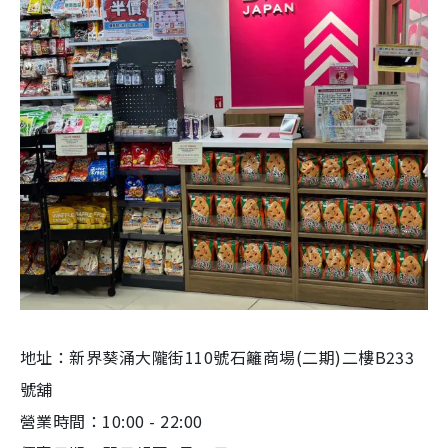
地址：新界葵涌大隴街110號石籬商場(二期)二樓B233
號舖
營業時間：10:00 - 22:00