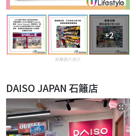
+2
點擊圖片放大
DAISO JAPAN 石籬店