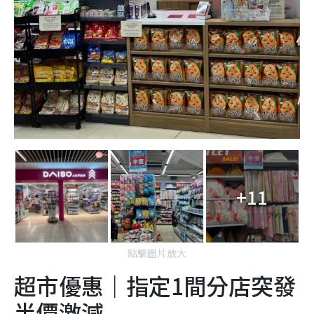
+11
點擊圖片放大
超市優惠｜指定1間分店突發
半價激減