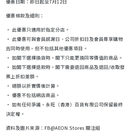
優惠日期：即日起至7月12日
優惠條款及細則：
‧ 此優惠只適用於指定分店。
‧ 此優惠可與會員感謝日、公司折扣日及會員尊享購物
吉同時使用，但不包括其他優惠項目。
‧ 如閣下選擇換貨時，閣下只能更換同等價值的商品。
‧ 如閣下選擇退款時，閣下需要退回商品及退回/收取發
票上折扣差額。
‧ 總額以折實價後計算。
‧ 優惠不包括網店商品。
‧ 如有任何爭議，永旺（香港）百貨有限公司保留最終
決定權。
資料及圖片來源：FB@AEON Stores 關注組