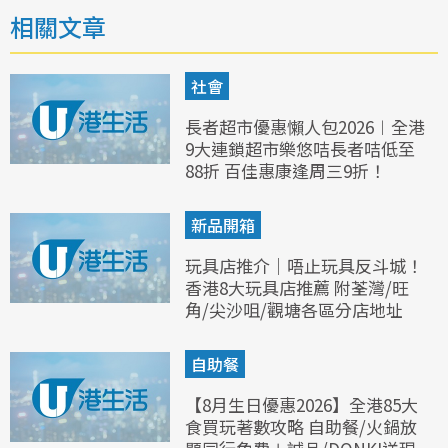
相關文章
社會
長者超市優惠懶人包2026︱全港
9大連鎖超市樂悠咭長者咭低至
88折 百佳惠康逢周三9折！
新品開箱
玩具店推介｜唔止玩具反斗城！
香港8大玩具店推薦 附荃灣/旺
角/尖沙咀/觀塘各區分店地址
自助餐
【8月生日優惠2026】全港85大
食買玩著數攻略 自助餐/火鍋放