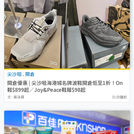
尖沙咀
.
開倉
開倉優惠 | 尖沙咀海港城名牌波鞋開倉低至1折！On
鞋$899起／Joy&Peace鞋履$98起
文 : 吳泳霖
31分鐘前