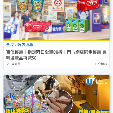
全港
.
商店速報
百佳優惠｜指定兩日全單88折！門市網店同步優惠 買
精選產品再減$8
文 : 譚幽惠
31分鐘前