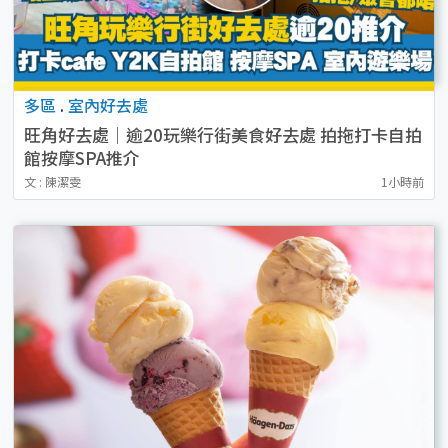
多區
.
室內好去處
旺角好去處｜逾20玩樂行街美食好去處 拍拖打卡自拍
館按摩SPA推介
文 : 陳潔雯
1小時前