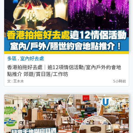
多區
.
室內好去處
香港拍拖好去處｜逾12項情侶活動/室內戶外約會地
點推介 郊遊/賞日落/工作坊
文 : 王木木
5小時前