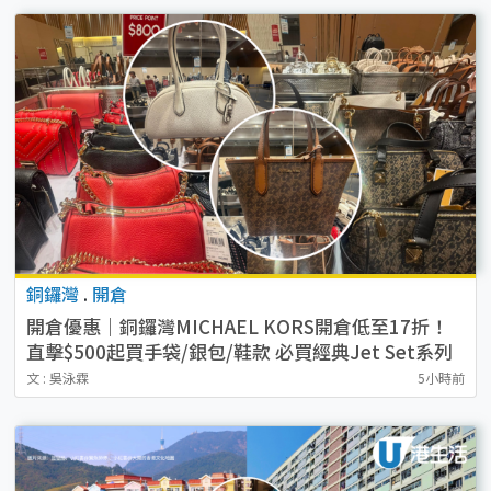
銅鑼灣
.
開倉
開倉優惠｜銅鑼灣MICHAEL KORS開倉低至17折！
直擊$500起買手袋/銀包/鞋款 必買經典Jet Set系列
文 : 吳泳霖
5小時前