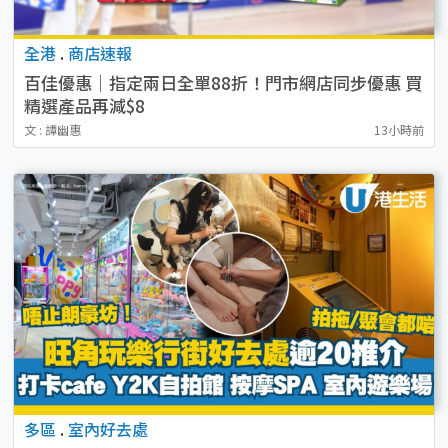
全港
.
商店速報
百佳優惠｜指定兩日全單88折！門市網店同步優惠 買
精選產品再減$8
文 : 譚幽惠
13小時前
多區
.
室內好去處