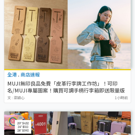
全港
.
商店速報
MUJI無印良品免費「皮革行李牌工作坊」！可印
名/MUJI專屬圖案！購買可調手柄行李箱即送限量版
貼紙
文 : 梁穎心
1小時前