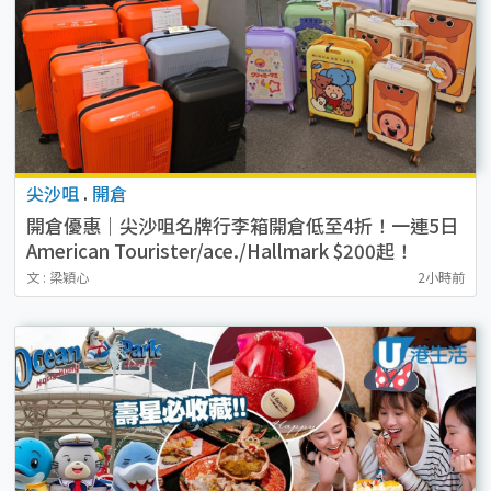
尖沙咀
.
開倉
開倉優惠｜尖沙咀名牌行李箱開倉低至4折！一連5日
American Tourister/ace./Hallmark $200起！
文 : 梁穎心
2小時前