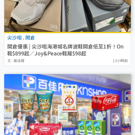
尖沙咀
.
開倉
開倉優惠 | 尖沙咀海港城名牌波鞋開倉低至1折！On
鞋$899起／Joy&Peace鞋履$98起
文 : 吳泳霖
13小時前