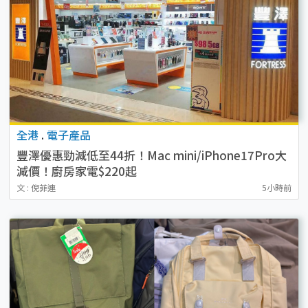
全港
.
電子產品
豐澤優惠勁減低至44折！Mac mini/iPhone17Pro大
減價！廚房家電$220起
文 : 倪菲連
5小時前