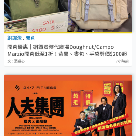
銅鑼灣
.
開倉
開倉優惠｜銅鑼灣時代廣場Doughnut/Campo
Marzio開倉低至1折！背囊、書包、手袋劈價$200起
文 : 梁穎心
7小時前