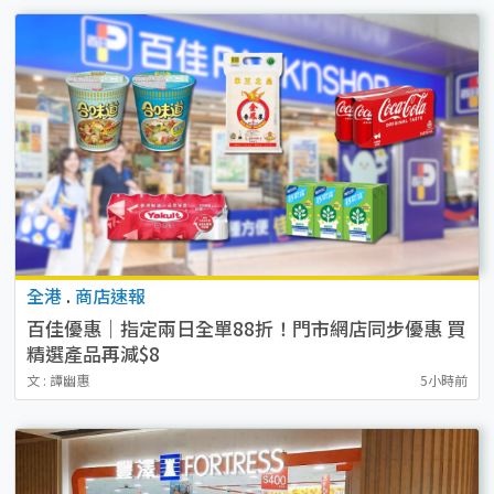
全港
.
商店速報
百佳優惠｜指定兩日全單88折！門市網店同步優惠 買
精選產品再減$8
文 : 譚幽惠
5小時前