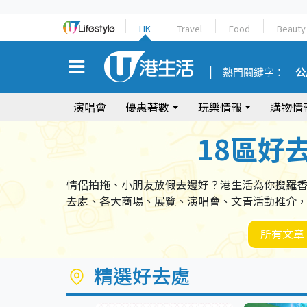
HK
Travel
Food
Beauty
熱門關鍵字：
公
演唱會
優惠著數
玩樂情報
購物情
18區好
情侶拍拖、小朋友放假去邊好？港生活為你搜羅
去處、各大商場、展覽、演唱會、文青活動推介
所有文章
精選好去處