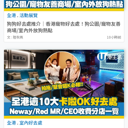
全港
.
活動展覽
狗狗好去處推介｜香港寵物好去處！狗公園/寵物友善
商場/室內外放狗熱點
文 : 陸秋燕
10小時前
全港
.
室內好去處