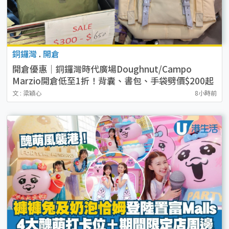
銅鑼灣
.
開倉
開倉優惠｜銅鑼灣時代廣場Doughnut/Campo
Marzio開倉低至1折！背囊、書包、手袋劈價$200起
文 : 梁穎心
8小時前