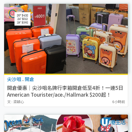
尖沙咀
.
開倉
開倉優惠｜尖沙咀名牌行李箱開倉低至4折！一連5日
American Tourister/ace./Hallmark $200起！
文 : 梁穎心
6小時前