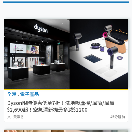
全港
.
電子產品
Dyson限時優惠低至7折！洗地吸塵機/風筒/風扇
$2,690起！空氣清新機最多減$1200
文 : 黃樂恩
45分鐘前