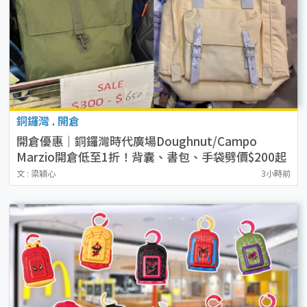
銅鑼灣
.
開倉
開倉優惠｜銅鑼灣時代廣場Doughnut/Campo
Marzio開倉低至1折！背囊、書包、手袋劈價$200起
文 : 梁穎心
3小時前