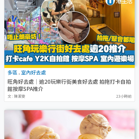
多區
.
室內好去處
旺角好去處｜逾20玩樂行街美食好去處 拍拖打卡自拍
館按摩SPA推介
文 : 陳潔雯
23小時前