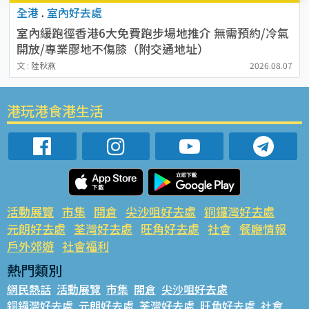
全港
.
室內好去處
室內緩跑徑香港6大免費跑步場地推介 無需預約/冷氣
開放/專業膠地不傷膝（附交通地址）
文 : 陸秋燕
2026.08.07
港玩港食港生活
活動展覽
市集
開倉
尖沙咀好去處
銅鑼灣好去處
元朗好去處
荃灣好去處
旺角好去處
社會
餐廳情報
戶外郊遊
社會福利
熱門類別
網民熱話
活動展覽
市集
開倉
尖沙咀好去處
銅鑼灣好去處
元朗好去處
荃灣好去處
旺角好去處
社會