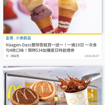
全港
.
小食飲品
Häagen-Dazs雙球雪糕買一送一！一連10日 一次食
勻4款口味！限時$34加購夏日特飲禮券
文 : 譚幽惠
2026.08.07