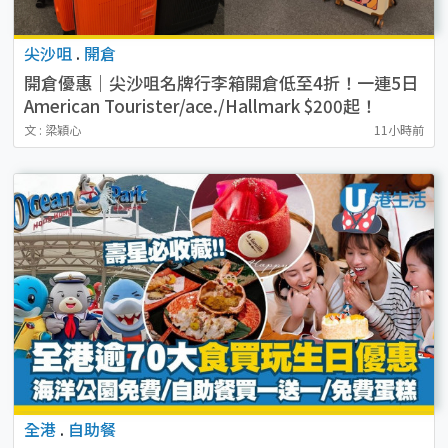
尖沙咀
.
開倉
開倉優惠｜尖沙咀名牌行李箱開倉低至4折！一連5日
American Tourister/ace./Hallmark $200起！
文 : 梁穎心
11小時前
全港
.
自助餐