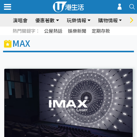
演唱會
優惠著數
玩樂情報
購物情報
飲
熱門關鍵字：
公屋熱話
娛樂新聞
定期存款
MAX