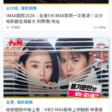
尖沙咀
.
電影劇集
IMAX戲院2026｜全港5大IMAX影院一文看清！尖沙
咀影廳全港最大 附票價/地址
文 : 李國樑
23小時前
全港
.
電影劇集
秘戀稽核中線上看｜HBO MAX最新上架韓劇 申惠善