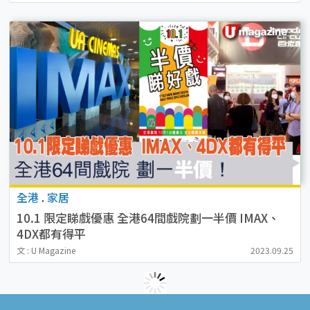
全港
.
家居
10.1 限定睇戲優惠 全港64間戲院劃一半價 IMAX、
4DX都有得平
文 : U Magazine
2023.09.25