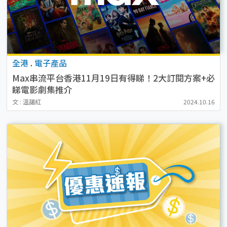
全港
.
電子產品
Max串流平台香港11月19日有得睇！2大訂閱方案+必
睇電影劇集推介
文 : 溫藹紅
2024.10.16