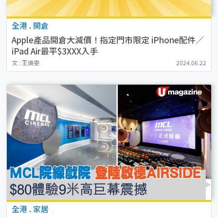
全港
.
開倉
Apple產品開倉大減價！指定門市限定 iPhone配件／
iPad Air最平$3XXX入手
文 : 王煥雯
2024.06.22
全港
.
家居