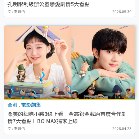
孔明限制級辦公室戀愛劇情5大看點
文 : 李寶怡
2026.05.30
全港
.
電影劇集
柔美的細胞小將3線上看｜金高銀金載原首度合作劇
情7大看點 HBO MAX獨家上線
文 : 李寶怡
2026.04.23