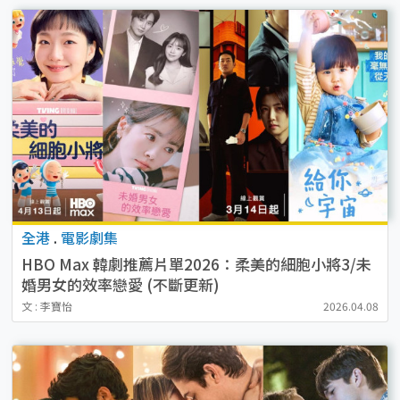
全港
.
電影劇集
HBO Max 韓劇推薦片單2026：柔美的細胞小將3/未
婚男女的效率戀愛 (不斷更新)
文 : 李寶怡
2026.04.08