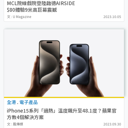
MCL院線戲院登陸啟德AIRSIDE
$80體驗9米高巨幕震撼
文 : U Magazine
2023.10.05
全港
.
電子產品
iPhone15系列「過熱」溫度飆升至48.1度？蘋果官
方教4個解決方案
文 : 風傳媒
2023.09.30