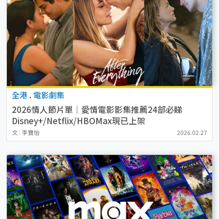
全港
.
電影劇集
2026情人節片單｜愛情電影影集推薦24部必睇
Disney+/Netflix/HBOMax現已上架
文 : 李寶怡
2026.02.27