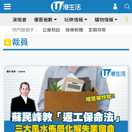
演唱會
優惠著數
玩樂情報
購物情報
飲
熱門關鍵字：
公屋熱話
娛樂新聞
定期存款
裁員