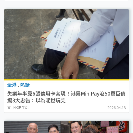
全港
.
熱話
失業年半靠6張信用卡套現！港男Min Pay滾50萬巨債
揭3大忠告：以為呢世玩完
文 : HK港生活
2026.04.13