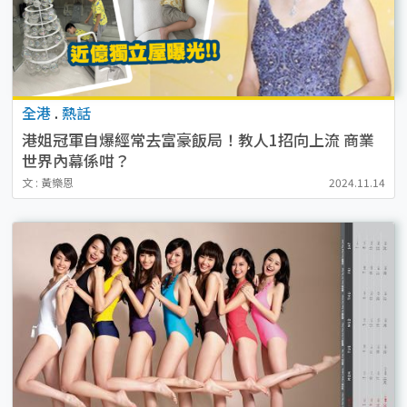
全港
.
熱話
港姐冠軍自爆經常去富豪飯局！教人1招向上流 商業
世界內幕係咁？
文 : 黃樂恩
2024.11.14