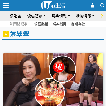
演唱會
優惠著數
玩樂情報
購物情報
飲
熱門關鍵字：
公屋熱話
娛樂新聞
定期存款
葉翠翠