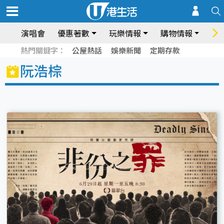
演唱會
優惠著數
玩樂情報
購物情報
飲
熱門關鍵字：
公屋熱話
娛樂新聞
定期存款
阮浩棕