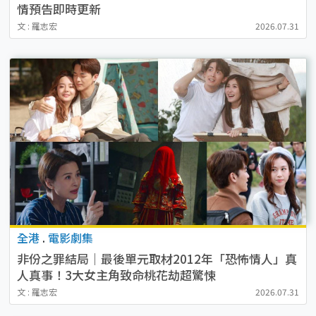
情預告即時更新
文 : 羅志宏
2026.07.31
全港
.
電影劇集
非份之罪結局｜最後單元取材2012年「恐怖情人」真
人真事！3大女主角致命桃花劫超驚悚
文 : 羅志宏
2026.07.31