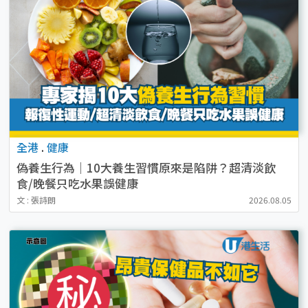
全港
.
健康
偽養生行為｜10大養生習慣原來是陷阱？超清淡飲
食/晚餐只吃水果誤健康
文 : 張詩朗
2026.08.05