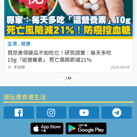
全港
.
健康
買昂貴保健品不如吃它！研究證實：每天多吃
10g「這營養素」 死亡風險即減21%
文 : 李加傑
2026.08.05
港玩港食港生活