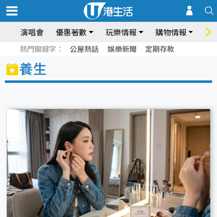
演唱會
優惠著數
玩樂情報
購物情報
飲
熱門關鍵字：
公屋熱話
娛樂新聞
定期存款
養生