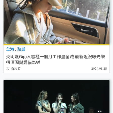
全港
.
熱話
炎明熹Gigi入雪櫃一個月工作量全滅 最新近況曝光樂
得清閑與愛貓為樂
文 : 羅志宏
2024.08.25