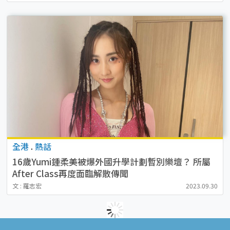
全港
.
熱話
16歲Yumi鍾柔美被爆外國升學計劃暫別樂壇？ 所屬
After Class再度面臨解散傳聞
文 : 羅志宏
2023.09.30