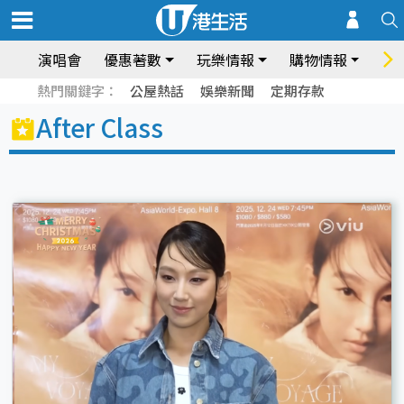
演唱會
優惠著數
玩樂情報
購物情報
飲
熱門關鍵字：
公屋熱話
娛樂新聞
定期存款
After Class