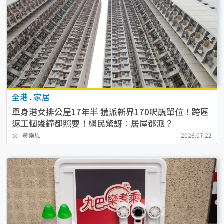
全港
.
家居
單身港女排公屋17年半 獲派新界170呎靚單位！跨區
返工個幾鐘都照要！網民驚訝：居屋都派？
文 : 黃樂恩
2026.07.22