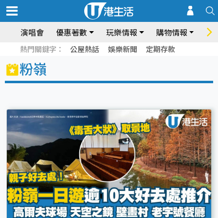
演唱會
優惠著數
玩樂情報
購物情報
飲
熱門關鍵字：
公屋熱話
娛樂新聞
定期存款
粉嶺