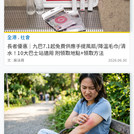
全港
.
社會
長者優惠｜九巴7.1起免費供應手提風扇/降溫毛巾/清
水！10大巴士站適用 附領取地點+領取方法
文 : 吳泳霖
2026.06.30