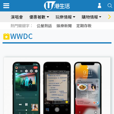
演唱會
優惠著數
玩樂情報
購物情報
飲
熱門關鍵字：
公屋熱話
娛樂新聞
定期存款
WWDC