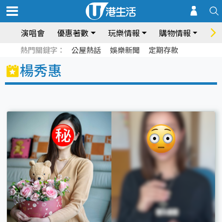
演唱會
優惠著數
玩樂情報
購物情報
飲
熱門關鍵字：
公屋熱話
娛樂新聞
定期存款
楊秀惠