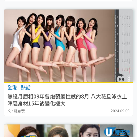
全港
.
熱話
無綫月曆相09年曾炮製最性感的8月 八大花旦泳衣上
陣騷身材15年後變化極大
文 : 羅志宏
2024.09.09