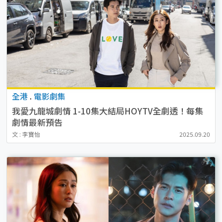
全港
.
電影劇集
我愛九龍城劇情 1-10集大結局HOYTV全劇透！每集
劇情最新預告
文 : 李寶怡
2025.09.20