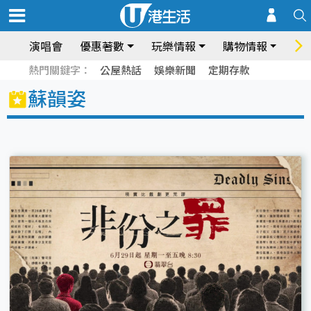
演唱會
優惠著數
玩樂情報
購物情報
飲
熱門關鍵字：
公屋熱話
娛樂新聞
定期存款
蘇韻姿