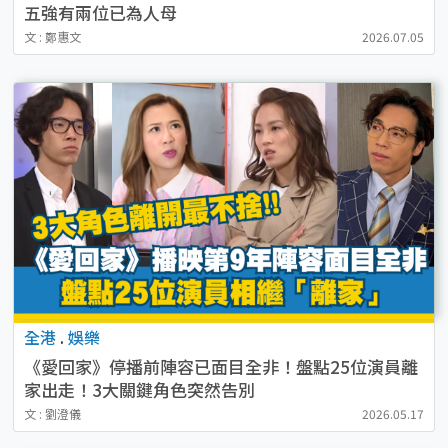
五強有兩位已為人母
文 : 鄭惠文
2026.07.05
全港
.
娛樂
《愛回家》停播前陣容已面目全非！盤點25位演員離
家出走！3大關鍵角色突然告別
文 : 劉澄儀
2026.05.17