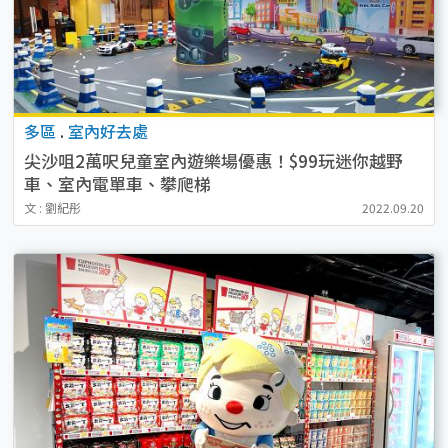
多區
.
室內好去處
尖沙咀2萬呎兒童室內遊樂場優惠！$99玩迷你越野
車、室內電單車、攀爬梯
文 : 劉紀彤
2022.09.20