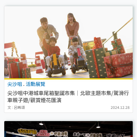
尖沙咀
.
活動展覽
尖沙咀中港城車尾箱聖誕市集｜北歐主題市集/駕滑行
車親子遊/觀賞煙花匯演
文 : 呂晞頌
2024.12.28