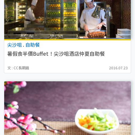
尖沙咀
.
自助餐
暑假食半價Buffet！尖沙咀酒店仲夏自助餐
文 : CC長期餓
2016.07.23