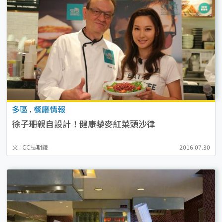
多區
.
餐廳情報
徐子珊親自設計！健康藜麥紅菜頭沙律
文 : CC長期餓
2016.07.30