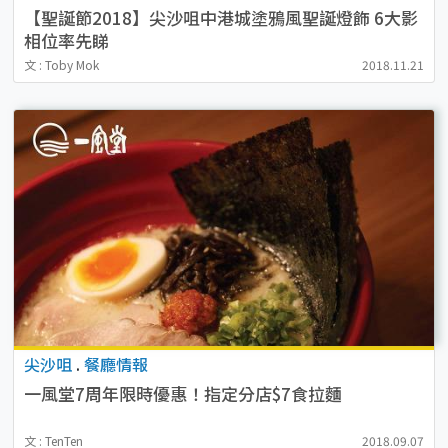
【聖誕節2018】尖沙咀中港城塗鴉風聖誕燈飾 6大影
相位率先睇
文 : Toby Mok
2018.11.21
尖沙咀
.
餐廳情報
一風堂7周年限時優惠！指定分店$7食拉麵
文 : TenTen
2018.09.07