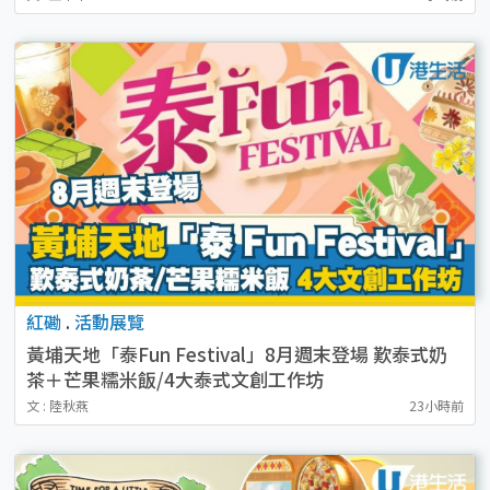
紅磡
.
活動展覽
黃埔天地「泰Fun Festival」8月週末登場 歎泰式奶
茶＋芒果糯米飯/4大泰式文創工作坊
文 : 陸秋燕
23小時前