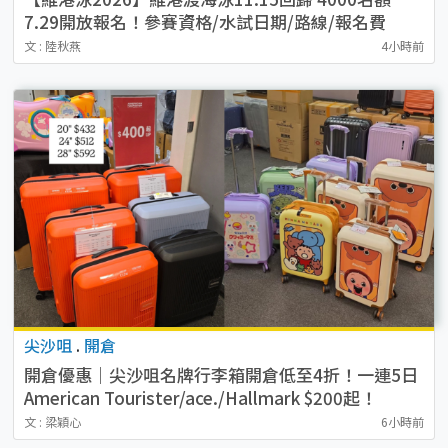
7.29開放報名！參賽資格/水試日期/路線/報名費
文 : 陸秋燕
4小時前
尖沙咀
.
開倉
開倉優惠｜尖沙咀名牌行李箱開倉低至4折！一連5日
American Tourister/ace./Hallmark $200起！
文 : 梁穎心
6小時前