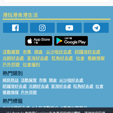
港玩港食港生活
活動展覽
市集
開倉
尖沙咀好去處
銅鑼灣好去處
元朗好去處
荃灣好去處
旺角好去處
社會
餐廳情報
戶外郊遊
社會福利
熱門類別
網民熱話
活動展覽
市集
開倉
尖沙咀好去處
銅鑼灣好去處
元朗好去處
荃灣好去處
旺角好去處
社會
餐廳情報
戶外郊遊
熱門標籤
#UGO搵好去處
#人氣活動推介
#美食社群熱話