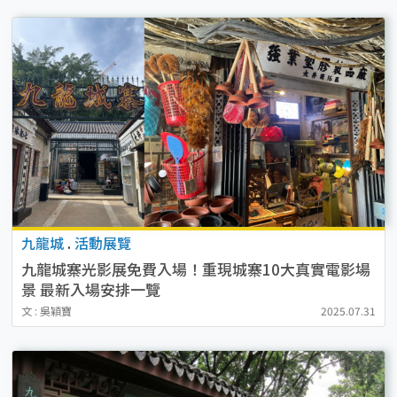
九龍城
.
活動展覽
九龍城寨光影展免費入場！重現城寨10大真實電影場
景 最新入場安排一覽
文 : 吳穎寶
2025.07.31