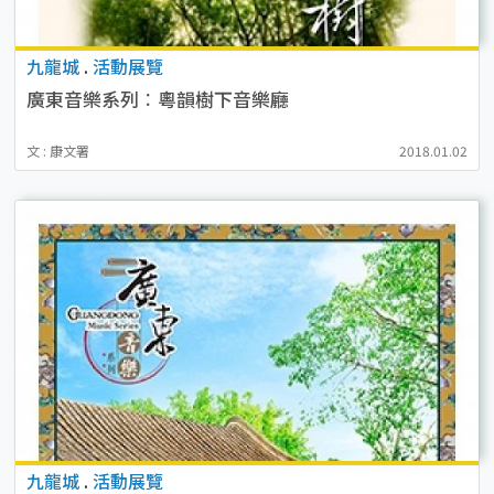
九龍城
.
活動展覽
廣東音樂系列︰粵韻樹下音樂廳
文 : 康文署
2018.01.02
九龍城
.
活動展覽