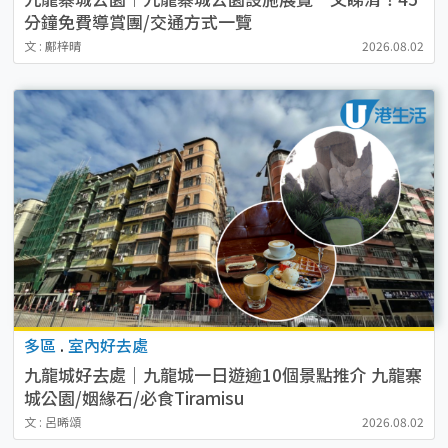
分鐘免費導賞團/交通方式一覽
文 : 鄺梓晴
2026.08.02
多區
.
室內好去處
九龍城好去處｜九龍城一日遊逾10個景點推介 九龍寨
城公園/姻緣石/必食Tiramisu
文 : 呂晞頌
2026.08.02