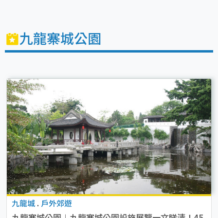
九龍寨城公園
九龍城
.
戶外郊遊
九龍寨城公園︱九龍寨城公園設施展覽一文睇清！45