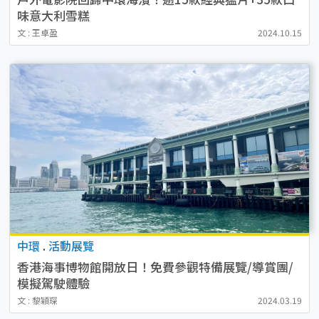
味意大利雪糕
文 : 王卓盈
2024.10.15
中環
.
活動展覽
香港海事博物館開放日！免費參觀特備展覽/導賞團/
模擬駕駛體驗
文 : 黎穎琛
2024.03.19