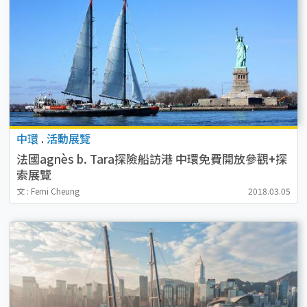
中環
.
活動展覽
法國agnès b. Tara探險船訪港 中環免費開放參觀+探
索展覽
文 : Femi Cheung
2018.03.05