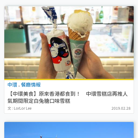
中環
.
餐廳情報
【中環美食】原來香港都食到！ 中環雪糕店再推人
氣期間限定白兔糖口味雪糕
文 : LorLor Lee
2019.02.28