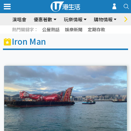
演唱會
優惠著數
玩樂情報
購物情報
飲
熱門關鍵字：
公屋熱話
娛樂新聞
定期存款
Iron Man