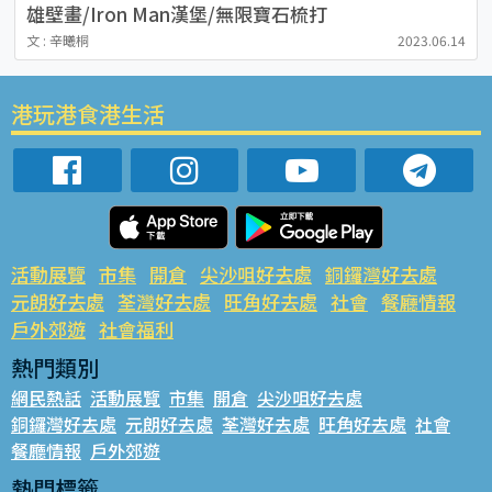
雄壁畫/Iron Man漢堡/無限寶石梳打
文 : 辛曦桐
2023.06.14
港玩港食港生活
活動展覽
市集
開倉
尖沙咀好去處
銅鑼灣好去處
元朗好去處
荃灣好去處
旺角好去處
社會
餐廳情報
戶外郊遊
社會福利
熱門類別
網民熱話
活動展覽
市集
開倉
尖沙咀好去處
銅鑼灣好去處
元朗好去處
荃灣好去處
旺角好去處
社會
餐廳情報
戶外郊遊
熱門標籤