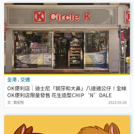
全港
.
交通
OK便利店｜迪士尼「鋼牙和大鼻」八達通公仔！全線
OK便利店限量發售 花生造型CHIP‘N’DALE
文 : 劉紀彤
2022.05.05