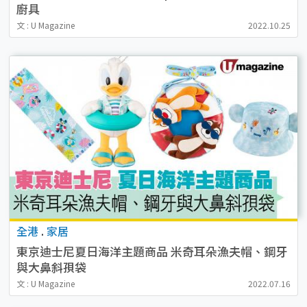
廚具
文 : U Magazine
2022.10.25
全港
.
家居
東京迪士尼夏日海洋主題商品 米奇耳朵漁夫帽、鋼牙
與大鼻斜孭袋
文 : U Magazine
2022.07.16