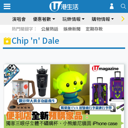
演唱會
優惠著數
玩樂情報
購物情報
飲
熱門關鍵字：
公屋熱話
娛樂新聞
定期存款
Chip 'n' Dale