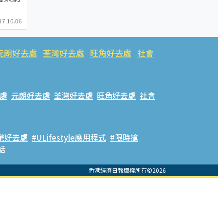
17.10.06
元朗好去處
荃灣好去處
旺角好去處
社會
處
元朗好去處
荃灣好去處
旺角好去處
社會
樂好去處
#ULifestyle應用程式
#限時搶
話
香港經濟日報版權所有©2026