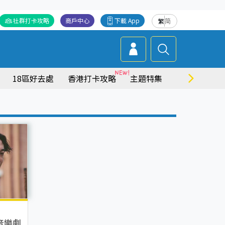
社群打卡攻略
商戶中心
下載 App
繁
简
18區好去處
香港打卡攻略
主題特集
商場情報
音樂劇