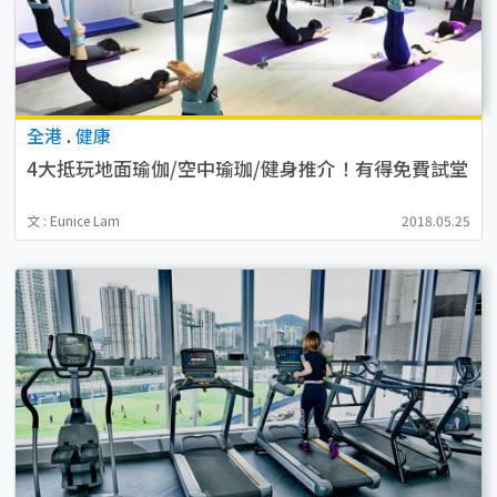
全港
.
健康
4大抵玩地面瑜伽/空中瑜珈/健身推介！有得免費試堂
文 : Eunice Lam
2018.05.25