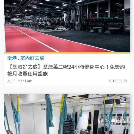
全港
.
室內好去處
【荃灣好去處】荃灣萬三呎24小時健身中心！免簽約
按月收費任用設施
文 : Eunice Lam
2018.06.08