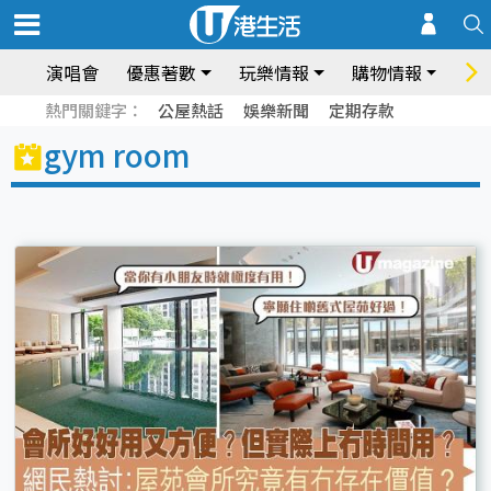
演唱會
優惠著數
玩樂情報
購物情報
飲
熱門關鍵字：
公屋熱話
娛樂新聞
定期存款
gym room