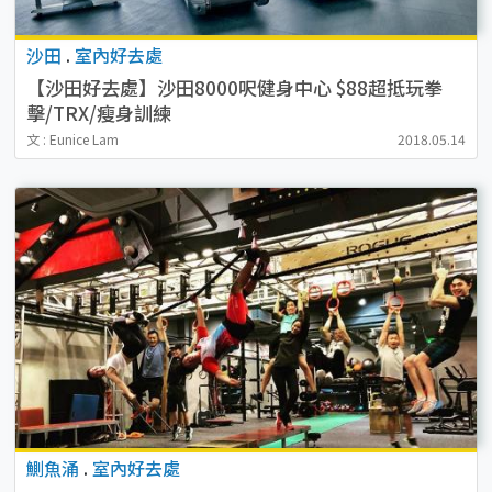
沙田
.
室內好去處
【沙田好去處】沙田8000呎健身中心 $88超抵玩拳
擊/TRX/瘦身訓練
文 : Eunice Lam
2018.05.14
鰂魚涌
.
室內好去處