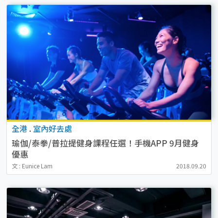
全港
.
室內好去處
瑜伽/泰拳/普拉提健身課程任選！手機APP 9月健身
優惠
文 : Eunice Lam
2018.09.20