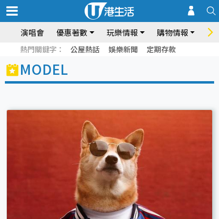
演唱會
優惠著數
玩樂情報
購物情報
飲
熱門關鍵字：
公屋熱話
娛樂新聞
定期存款
MODEL