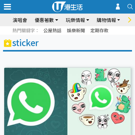
演唱會
優惠著數
玩樂情報
購物情報
飲
熱門關鍵字：
公屋熱話
娛樂新聞
定期存款
sticker