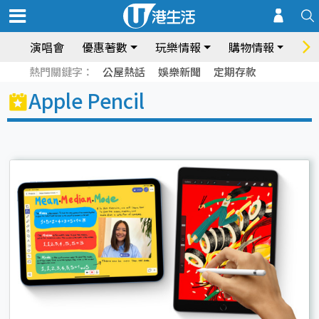
演唱會
優惠著數
玩樂情報
購物情報
飲
熱門關鍵字：
公屋熱話
娛樂新聞
定期存款
Apple Pencil