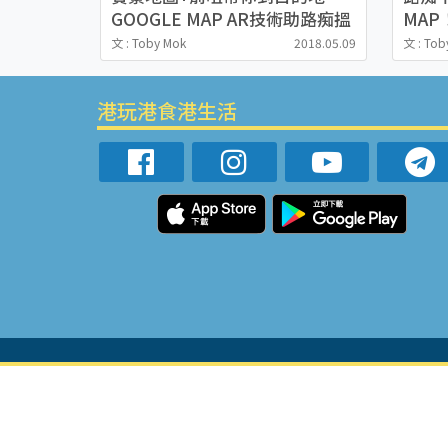
GOOGLE MAP AR技術助路痴搵
MA
路
幫你
文 : Toby Mok
2018.05.09
文 : Tob
港玩港食港生活