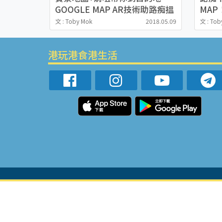
GOOGLE MAP AR技術助路痴搵
MA
路
幫你
文 : Toby Mok
2018.05.09
文 : Tob
港玩港食港生活