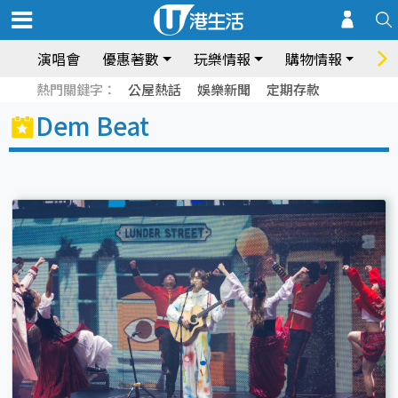
演唱會
優惠著數
玩樂情報
購物情報
飲
熱門關鍵字：
公屋熱話
娛樂新聞
定期存款
Dem Beat